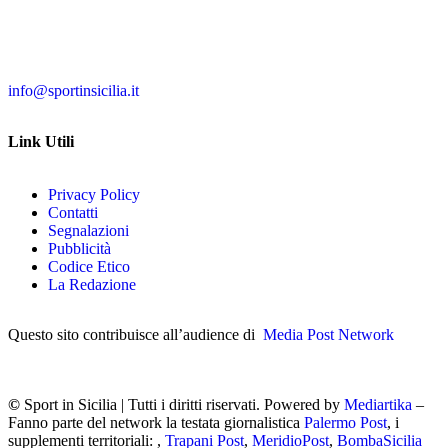
info@sportinsicilia.it
Link Utili
Privacy Policy
Contatti
Segnalazioni
Pubblicità
Codice Etico
La Redazione
Questo sito contribuisce all’audience di
Media Post Network
©
Sport in Sicilia | Tutti i diritti riservati. Powered by
Mediartika
–
Fanno parte del network la testata giornalistica
Palermo Post
, i
supplementi territoriali: ,
Trapani Post
,
MeridioPost
,
BombaSicilia