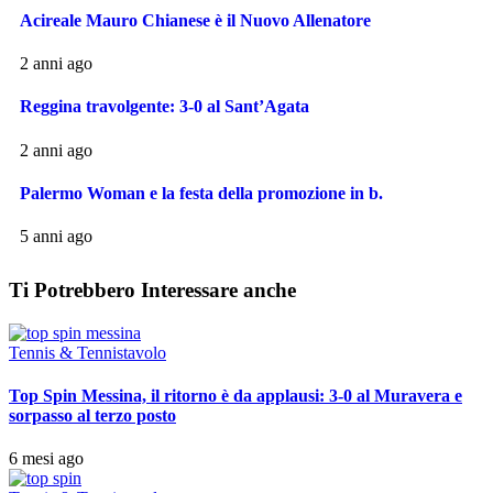
Acireale Mauro Chianese è il Nuovo Allenatore
2 anni ago
Reggina travolgente: 3-0 al Sant’Agata
2 anni ago
Palermo Woman e la festa della promozione in b.
5 anni ago
Ti Potrebbero Interessare anche
Tennis & Tennistavolo
Top Spin Messina, il ritorno è da applausi: 3-0 al Muravera e
sorpasso al terzo posto
6 mesi ago