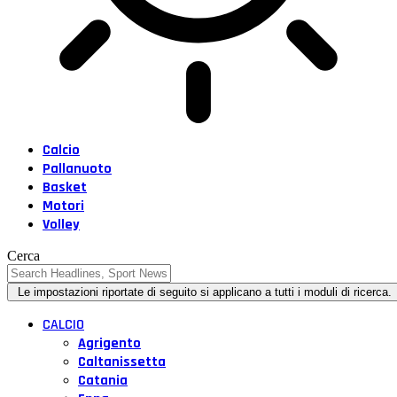
Calcio
Pallanuoto
Basket
Motori
Volley
Cerca
CALCIO
Agrigento
Caltanissetta
Catania