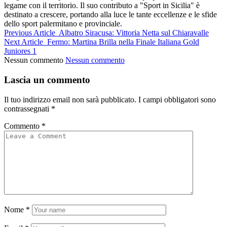
legame con il territorio. Il suo contributo a "Sport in Sicilia" è
destinato a crescere, portando alla luce le tante eccellenze e le sfide
dello sport palermitano e provinciale.
Previous Article
Albatro Siracusa: Vittoria Netta sul Chiaravalle
Next Article
Fermo: Martina Brilla nella Finale Italiana Gold
Juniores 1
Nessun commento
Nessun commento
Lascia un commento
Il tuo indirizzo email non sarà pubblicato.
I campi obbligatori sono
contrassegnati
*
Commento
*
Nome
*