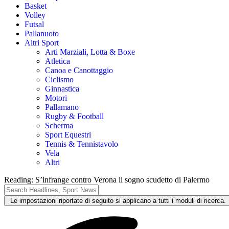
Basket
Volley
Futsal
Pallanuoto
Altri Sport
Arti Marziali, Lotta & Boxe
Atletica
Canoa e Canottaggio
Ciclismo
Ginnastica
Motori
Pallamano
Rugby & Football
Scherma
Sport Equestri
Tennis & Tennistavolo
Vela
Altri
Reading:
S’infrange contro Verona il sogno scudetto di Palermo