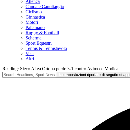
Atletica
Canoa e Canottaggio
Ciclismo
Ginnastica
Motori
Pallamano
Rugby & Football
Scherma
Sport Equestri
Tennis & Tennistavolo
Vela
Altri
Reading:
Sieco Akea Ortona perde 3-1 contro Avimecc Modica