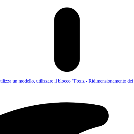
utilizza un modello, utilizzare il blocco "Foxiz - Ridimensionamento dei c