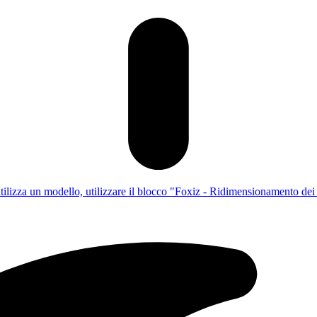
utilizza un modello, utilizzare il blocco "Foxiz - Ridimensionamento dei c