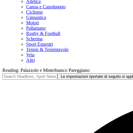
Atletica
Canoa e Canottaggio
Ciclismo
Ginnastica
Motori
Pallamano
Rugby & Football
Scherma
Sport Equestri
Tennis & Tennistavolo
Vela
Altri
Reading:
Palazzolo e Misterbianco Pareggiano