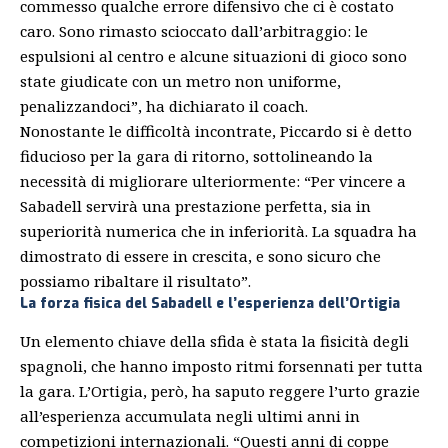
commesso qualche errore difensivo che ci è costato
caro. Sono rimasto scioccato dall’arbitraggio: le
espulsioni al centro e alcune situazioni di gioco sono
state giudicate con un metro non uniforme,
penalizzandoci”, ha dichiarato il coach.
Nonostante le difficoltà incontrate, Piccardo si è detto
fiducioso per la gara di ritorno, sottolineando la
necessità di migliorare ulteriormente: “Per vincere a
Sabadell servirà una prestazione perfetta, sia in
superiorità numerica che in inferiorità. La squadra ha
dimostrato di essere in crescita, e sono sicuro che
possiamo ribaltare il risultato”.
La forza fisica del Sabadell e l’esperienza dell’Ortigia
Un elemento chiave della sfida è stata la fisicità degli
spagnoli, che hanno imposto ritmi forsennati per tutta
la gara. L’Ortigia, però, ha saputo reggere l’urto grazie
all’esperienza accumulata negli ultimi anni in
competizioni internazionali. “Questi anni di coppe