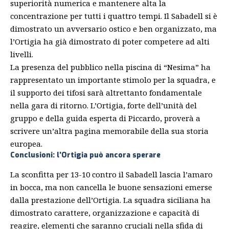
superiorità numerica e mantenere alta la
concentrazione per tutti i quattro tempi. Il Sabadell si è
dimostrato un avversario ostico e ben organizzato, ma
l’Ortigia ha già dimostrato di poter competere ad alti
livelli.
La presenza del pubblico nella piscina di “Nesima” ha
rappresentato un importante stimolo per la squadra, e
il supporto dei tifosi sarà altrettanto fondamentale
nella gara di ritorno. L’Ortigia, forte dell’unità del
gruppo e della guida esperta di Piccardo, proverà a
scrivere un’altra pagina memorabile della sua storia
europea.
Conclusioni: l’Ortigia può ancora sperare
La sconfitta per 13-10 contro il Sabadell lascia l’amaro
in bocca, ma non cancella le buone sensazioni emerse
dalla prestazione dell’Ortigia. La squadra siciliana ha
dimostrato carattere, organizzazione e capacità di
reagire, elementi che saranno cruciali nella sfida di