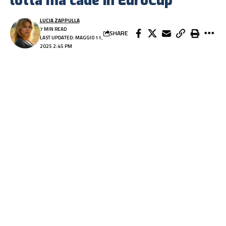
lotta ma cade in EuroCup
LUCIA ZAPPULLA
7 MIN READ
SHARE
LAST UPDATED: MAGGIO 11,
2025 2:45 PM