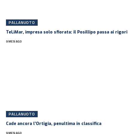
PALLANUOTO
TeLiMar, impresa solo sfiorata: il Posillipo passa ai rigori
9 MESI AGO
PALLANUOTO
Cade ancora l’Ortigia, penultima in classifica
9 MESI AGO