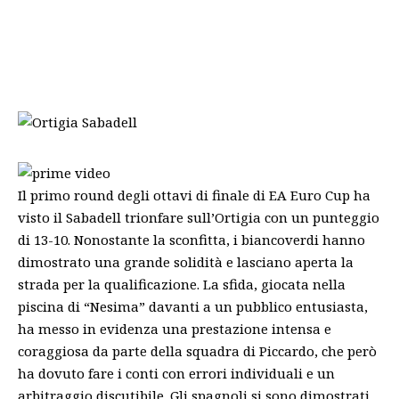
Il primo round degli ottavi di finale di EA Euro Cup ha
visto il Sabadell trionfare sull’Ortigia con un punteggio
di 13-10. Nonostante la sconfitta, i biancoverdi hanno
dimostrato una grande solidità e lasciano aperta la
strada per la qualificazione. La sfida, giocata nella
piscina di “
Nesima
” davanti a un pubblico entusiasta,
ha messo in evidenza una prestazione intensa e
coraggiosa da parte della squadra di Piccardo, che però
ha dovuto fare i conti con errori individuali e un
arbitraggio discutibile. Gli spagnoli si sono dimostrati