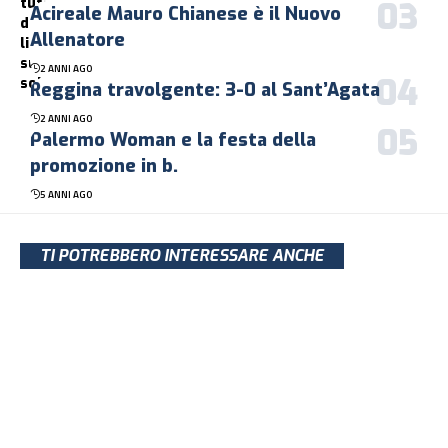
Acireale Mauro Chianese è il Nuovo
Allenatore
2 ANNI AGO
Reggina travolgente: 3-0 al Sant’Agata
2 ANNI AGO
Palermo Woman e la festa della
promozione in b.
5 ANNI AGO
TI POTREBBERO INTERESSARE ANCHE