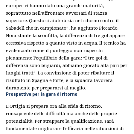
europee ci hanno dato una grande maturità,
soprattutto nell’affrontare avversari di stazza
superiore. Questo ci aiuterà sia nel ritorno contro il
Sabadell che in campionato”, ha aggiunto Piccardo.
Nonostante la sconfitta, la differenza di tre gol appare
eccessiva rispetto a quanto visto in acqua. Il tecnico ha
evidenziato come il punteggio non rispecchi
pienamente l’equilibrio della gara: “I tre gol di
differenza sono bugiardi, abbiamo giocato alla pari per
lunghi tratti”. La convinzione di poter ribaltare il
risultato in Spagna è forte, e la squadra lavorerà
duramente per prepararsi al meglio.
Prospettive per la gara di ritorno
L’Ortigia si prepara ora alla sfida di ritorno,
consapevole delle difficoltà ma anche delle proprie
potenzialità. Per strappare la qualificazione, sarà
fondamentale migliorare l’efficacia nelle situazioni di