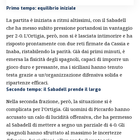
Primo tempo: equilibrio iniziale
La partita è iniziata a ritmi altissimi, con il Sabadell
che ha messo subito pressione portandosi in vantaggio
per 2-0. L’Ortigia, però, non si è lasciata intimorire e ha
risposto prontamente con due reti firmate da Cassia e
Inaba, ristabilendo la parità. Già dai primi minuti, è
emersa la fisicità degli spagnoli, capaci di imporre un
gioco duro e pressante, ma i siciliani hanno tenuto
testa grazie a un’organizzazione difensiva solida e
ripartenze efficaci.
Secondo tempo: il Sabadell prende il largo
Nella seconda frazione, però, la situazione si è
complicata per l’Ortigia. Gli uomini di Piccardo hanno
accusato un calo di lucidità offensiva, che ha permesso
al Sabadell di mettere a segno un parziale di 4-0. Gli
spagnoli hanno sfruttato al massimo le incertezze