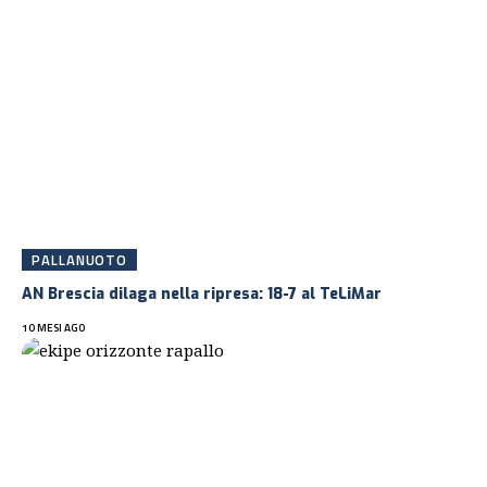
PALLANUOTO
AN Brescia dilaga nella ripresa: 18-7 al TeLiMar
10 MESI AGO