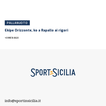
PALLANUOTO
Ekipe Orizzonte, ko a Rapallo ai rigori
10 MESI AGO
info@sportinsicilia.it