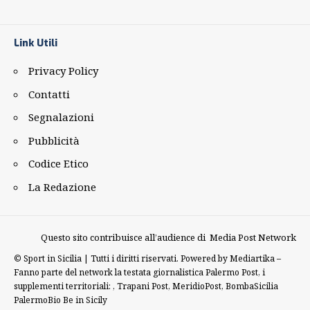
Link Utili
Privacy Policy
Contatti
Segnalazioni
Pubblicità
Codice Etico
La Redazione
Questo sito contribuisce all’audience di
Media Post Network
©
Sport in Sicilia | Tutti i diritti riservati. Powered by
Mediartika
–
Fanno parte del network la testata giornalistica
Palermo Post
, i
supplementi territoriali: ,
Trapani Post
,
MeridioPost
,
BombaSicilia
PalermoBio
Be in Sicily