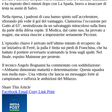
e ha risposto dieci minuti dopo con La Spada, bravo a insaccare di
testa su assist di Salvo.
Nella ripresa, i padroni di casa hanno spinto sull’acceleratore,
sfiorando più volte il gol del vantaggio. Clamorosa l’occasione per
Gatto al 63’, neutralizzata da un salvataggio miracoloso sulla linea
da parte della difesa ospite. Il Modica, dal canto suo, ha provato a
reagire, ma senza riuscire a impensierire seriamente Piccioni.
L’episodio chiave è arrivato nell’ultimo minuto di recupero: da
un’iniziativa di Ferrè, la palla è finita sui piedi di Franchina, che ha
battuto il portiere avversario scatenando la festa sugli spalti. Nel
finale, espulso Maimone per proteste.
Il tecnico Angelo Bognanni ha commentato con soddisfazione:
«Abbiamo dimostrato maturità e determinazione. Questa squadra
non molla mai». Una vittoria che lancia un messaggio forte al
campionato e rafforza le ambizioni del Milazzo.
Share This Article
Facebook
Email
Copy Link
Print