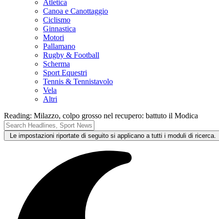
Atletica
Canoa e Canottaggio
Ciclismo
Ginnastica
Motori
Pallamano
Rugby & Football
Scherma
Sport Equestri
Tennis & Tennistavolo
Vela
Altri
Reading:
Milazzo, colpo grosso nel recupero: battuto il Modica