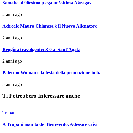
Samake al 90esimo piega un’ottima Akragas
2 anni ago
Acireale Mauro Chianese è il Nuovo Allenatore
2 anni ago
Reggina travolgente: 3-0 al Sant’Agata
2 anni ago
Palermo Woman e la festa della promozione in b.
5 anni ago
Ti Potrebbero Interessare anche
Trapani
A Trapani manita del Benevento. Adesso è crisi