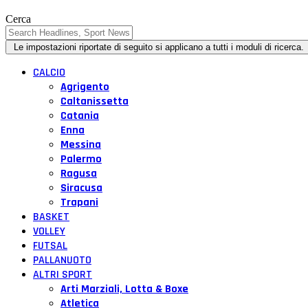
Cerca
CALCIO
Agrigento
Caltanissetta
Catania
Enna
Messina
Palermo
Ragusa
Siracusa
Trapani
BASKET
VOLLEY
FUTSAL
PALLANUOTO
ALTRI SPORT
Arti Marziali, Lotta & Boxe
Atletica