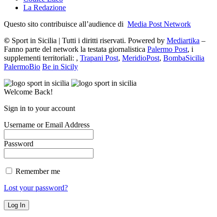
La Redazione
Questo sito contribuisce all’audience di
Media Post Network
©
Sport in Sicilia | Tutti i diritti riservati. Powered by
Mediartika
–
Fanno parte del network la testata giornalistica
Palermo Post
, i
supplementi territoriali: ,
Trapani Post
,
MeridioPost
,
BombaSicilia
PalermoBio
Be in Sicily
Welcome Back!
Sign in to your account
Username or Email Address
Password
Remember me
Lost your password?