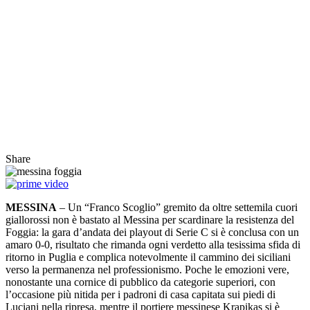
Share
MESSINA
– Un “Franco Scoglio” gremito da oltre settemila cuori
giallorossi non è bastato al Messina per scardinare la resistenza del
Foggia: la gara d’andata dei playout di Serie C si è conclusa con un
amaro 0-0, risultato che rimanda ogni verdetto alla tesissima sfida di
ritorno in Puglia e complica notevolmente il cammino dei siciliani
verso la permanenza nel professionismo. Poche le emozioni vere,
nonostante una cornice di pubblico da categorie superiori, con
l’occasione più nitida per i padroni di casa capitata sui piedi di
Luciani nella ripresa, mentre il portiere messinese Krapikas si è