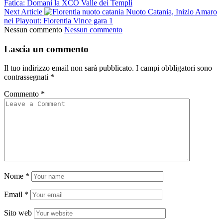
Fatica: Domani la XCO Valle dei Templi
Next Article
Nuoto Catania, Inizio Amaro
nei Playout: Florentia Vince gara 1
Nessun commento
Nessun commento
Lascia un commento
Il tuo indirizzo email non sarà pubblicato.
I campi obbligatori sono
contrassegnati
*
Commento
*
Nome
*
Email
*
Sito web