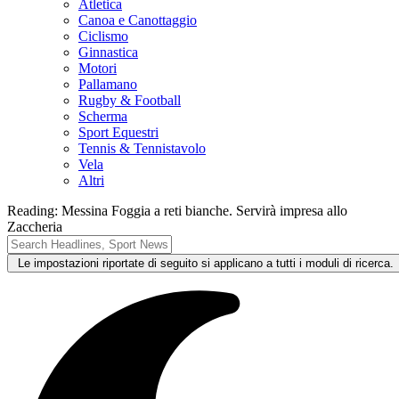
Atletica
Canoa e Canottaggio
Ciclismo
Ginnastica
Motori
Pallamano
Rugby & Football
Scherma
Sport Equestri
Tennis & Tennistavolo
Vela
Altri
Reading:
Messina Foggia a reti bianche. Servirà impresa allo
Zaccheria