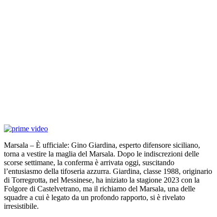
Marsala – È ufficiale: Gino Giardina, esperto difensore siciliano,
torna a vestire la maglia del Marsala. Dopo le indiscrezioni delle
scorse settimane, la conferma è arrivata oggi, suscitando
l’entusiasmo della tifoseria azzurra. Giardina, classe 1988, originario
di Torregrotta, nel Messinese, ha iniziato la stagione 2023 con la
Folgore di Castelvetrano, ma il richiamo del Marsala, una delle
squadre a cui è legato da un profondo rapporto, si è rivelato
irresistibile.