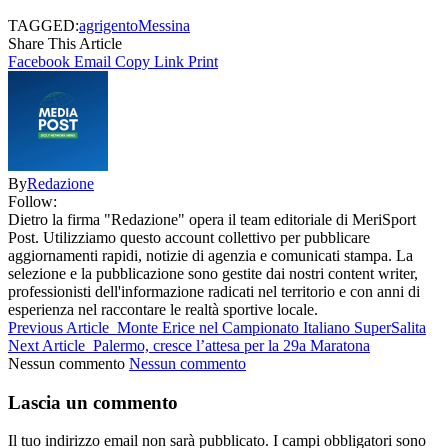
TAGGED:
agrigento
Messina
Share This Article
Facebook
Email
Copy Link
Print
By
Redazione
Follow:
Dietro la firma "Redazione" opera il team editoriale di MeriSport
Post. Utilizziamo questo account collettivo per pubblicare
aggiornamenti rapidi, notizie di agenzia e comunicati stampa. La
selezione e la pubblicazione sono gestite dai nostri content writer,
professionisti dell'informazione radicati nel territorio e con anni di
esperienza nel raccontare le realtà sportive locale.
Previous Article
Monte Erice nel Campionato Italiano SuperSalita
Next Article
Palermo, cresce l’attesa per la 29a Maratona
Nessun commento
Nessun commento
Lascia un commento
Il tuo indirizzo email non sarà pubblicato.
I campi obbligatori sono