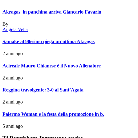
Akragas. in panchina arriva Giancarlo Favarin
By
Angela Vella
Samake al 90esimo piega un’ottima Akragas
2 anni ago
Acireale Mauro Chianese è il Nuovo Allenatore
2 anni ago
Reggina travolgente: 3-0 al Sant’Agata
2 anni ago
Palermo Woman e la festa della promozione in b.
5 anni ago