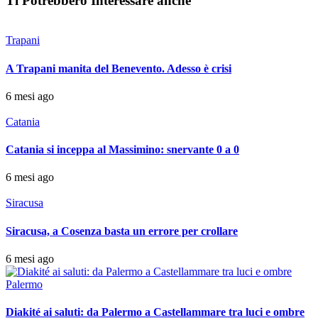
Ti Potrebbero Interessare anche
Trapani
A Trapani manita del Benevento. Adesso è crisi
6 mesi ago
Catania
Catania si inceppa al Massimino: snervante 0 a 0
6 mesi ago
Siracusa
Siracusa, a Cosenza basta un errore per crollare
6 mesi ago
Palermo
Diakité ai saluti: da Palermo a Castellammare tra luci e ombre