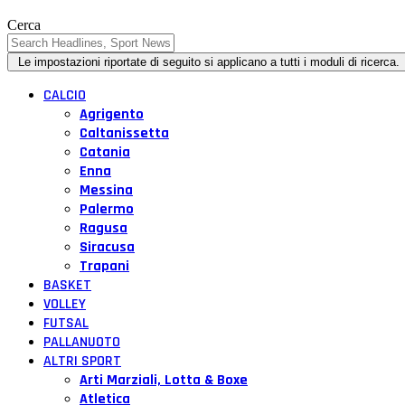
Cerca
CALCIO
Agrigento
Caltanissetta
Catania
Enna
Messina
Palermo
Ragusa
Siracusa
Trapani
BASKET
VOLLEY
FUTSAL
PALLANUOTO
ALTRI SPORT
Arti Marziali, Lotta & Boxe
Atletica