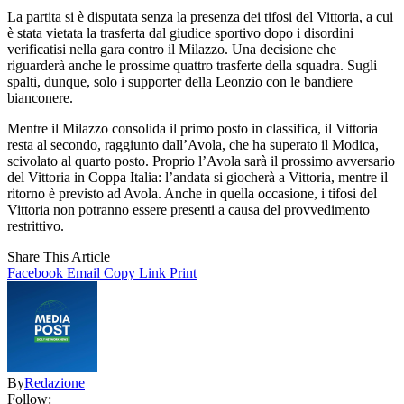
La partita si è disputata senza la presenza dei tifosi del Vittoria, a cui
è stata vietata la trasferta dal giudice sportivo dopo i disordini
verificatisi nella gara contro il Milazzo. Una decisione che
riguarderà anche le prossime quattro trasferte della squadra. Sugli
spalti, dunque, solo i supporter della Leonzio con le bandiere
bianconere.
Mentre il Milazzo consolida il primo posto in classifica, il Vittoria
resta al secondo, raggiunto dall’Avola, che ha superato il Modica,
scivolato al quarto posto. Proprio l’Avola sarà il prossimo avversario
del Vittoria in Coppa Italia: l’andata si giocherà a Vittoria, mentre il
ritorno è previsto ad Avola. Anche in quella occasione, i tifosi del
Vittoria non potranno essere presenti a causa del provvedimento
restrittivo.
Share This Article
Facebook
Email
Copy Link
Print
By
Redazione
Follow: