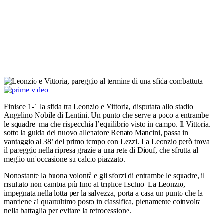
Finisce 1-1 la sfida tra Leonzio e Vittoria, disputata allo stadio
Angelino Nobile di Lentini. Un punto che serve a poco a entrambe
le squadre, ma che rispecchia l’equilibrio visto in campo. Il Vittoria,
sotto la guida del nuovo allenatore Renato Mancini, passa in
vantaggio al 38’ del primo tempo con Lezzi. La Leonzio però trova
il pareggio nella ripresa grazie a una rete di Diouf, che sfrutta al
meglio un’occasione su calcio piazzato.
Nonostante la buona volontà e gli sforzi di entrambe le squadre, il
risultato non cambia più fino al triplice fischio. La Leonzio,
impegnata nella lotta per la salvezza, porta a casa un punto che la
mantiene al quartultimo posto in classifica, pienamente coinvolta
nella battaglia per evitare la retrocessione.