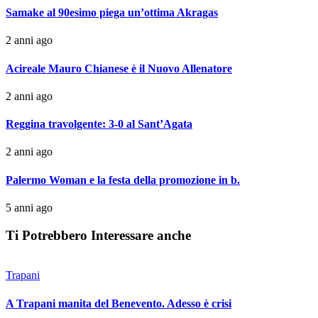
Samake al 90esimo piega un’ottima Akragas
2 anni ago
Acireale Mauro Chianese è il Nuovo Allenatore
2 anni ago
Reggina travolgente: 3-0 al Sant’Agata
2 anni ago
Palermo Woman e la festa della promozione in b.
5 anni ago
Ti Potrebbero Interessare anche
Trapani
A Trapani manita del Benevento. Adesso è crisi