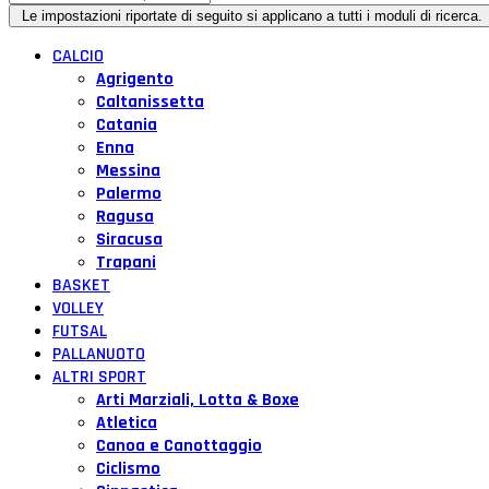
CALCIO
Agrigento
Caltanissetta
Catania
Enna
Messina
Palermo
Ragusa
Siracusa
Trapani
BASKET
VOLLEY
FUTSAL
PALLANUOTO
ALTRI SPORT
Arti Marziali, Lotta & Boxe
Atletica
Canoa e Canottaggio
Ciclismo