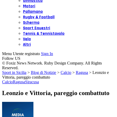
Ginnastica
Motori
Pallamano
Rugby & Football
Scherma
Sport Equestri
Tennis & Tennistavolo
Vela
Altri
Menu Utente registrato
Sign In
Follow US
© Foxiz News Network. Ruby Design Company. All Rights
Reserved.
Sport in Sicilia
>
Blog di Notizie
>
Calcio
>
Ragusa
>
Leonzio e
Vittoria, pareggio combattuto
Calcio
Ragusa
Siracusa
Leonzio e Vittoria, pareggio combattuto