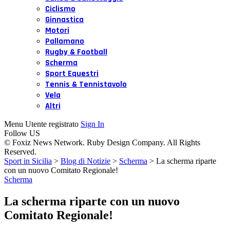
Ciclismo
Ginnastica
Motori
Pallamano
Rugby & Football
Scherma
Sport Equestri
Tennis & Tennistavolo
Vela
Altri
Menu Utente registrato
Sign In
Follow US
© Foxiz News Network. Ruby Design Company. All Rights
Reserved.
Sport in Sicilia
>
Blog di Notizie
>
Scherma
>
La scherma riparte
con un nuovo Comitato Regionale!
Scherma
La scherma riparte con un nuovo
Comitato Regionale!