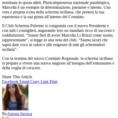
nominata in quota atleti. Pluricampionessa nazionale paralimpica,
Marcella è un esempio di determinazione, passione e talento. Una
vera e propria icona della scherma siciliana, che porterà la sua
esperienza e la sua grinta all’interno del Comitato.
Il Club Scherma Palermo si congratula con il nuovo Presidente e
con tutti i consiglieri, augurando loro un mandato ricco di successi e
soddisfazioni. “Siamo fieri di avere Marcella Li Brizzi come nostra
rappresentante”, si legge in una nota del club. “Siamo sicuri che
saprà dare voce ai valori e alle esigenze di tutti gli schermidori
siciliani”.
Con la nomina del nuovo Comitato Regionale, la scherma siciliana
si prepara a vivere una nuova stagione all’insegna dell’entusiasmo e
della voglia di crescere.
Share This Article
Facebook
Email
Copy Link
Print
By
Aurora Savoca