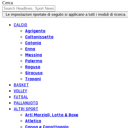
Cerca
CALCIO
Agrigento
Caltanissetta
Catania
Enna
Messina
Palermo
Ragusa
Siracusa
Trapani
BASKET
VOLLEY
FUTSAL
PALLANUOTO
ALTRI SPORT
Arti Marziali, Lotta & Boxe
Atletica
Canoa e Canottaggio