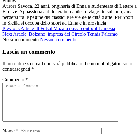
Follow:
Aurora Savoca, 22 anni, originaria di Enna e studentessa di Lettere a
Firenze. Appassionata di letteratura antica e viaggi in solitaria, ama
perdersi tra le pagine dei classici e le vie delle città d'arte. Per Sport
in Sicilia si occupa dello sport ad Enna e in provincia
Previous Article
Il Futsal Mazara passa contro il Lamezia
Next Article
Bolzano, impresa del Circolo Tennis Palermo
Nessun commento
Nessun commento
Lascia un commento
Il tuo indirizzo email non sarà pubblicato.
I campi obbligatori sono
contrassegnati
*
Commento
*
Nome
*