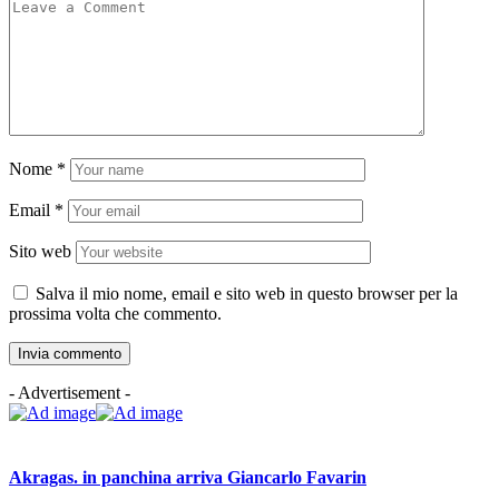
Nome
*
Email
*
Sito web
Salva il mio nome, email e sito web in questo browser per la
prossima volta che commento.
- Advertisement -
Akragas. in panchina arriva Giancarlo Favarin