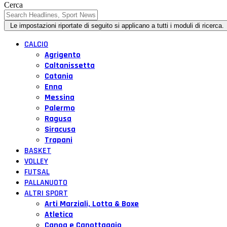
Cerca
CALCIO
Agrigento
Caltanissetta
Catania
Enna
Messina
Palermo
Ragusa
Siracusa
Trapani
BASKET
VOLLEY
FUTSAL
PALLANUOTO
ALTRI SPORT
Arti Marziali, Lotta & Boxe
Atletica
Canoa e Canottaggio