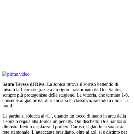
Santa Teresa di Riva
. La Jonica ritrova il sorriso battendo di
misura la Leonzio grazie a un rigore trasformato da Dos Santos,
sempre più protagonista della stagione. La vittoria, che termina 1-0,
consente ai giallorossi di rilanciarsi in classifica, salendo a quota 13
punti.
La partita si sblocca al 41’, quando un tocco di mano in area della
Leonzio regala alla Jonica un penalty. Dal dischetto Dos Santos si
dimostra freddo e spiazza il portiere Caruso, siglando la sua sesta
rete stagionale. L’attaccante brasiliano, oltre al gol, si è distinto per