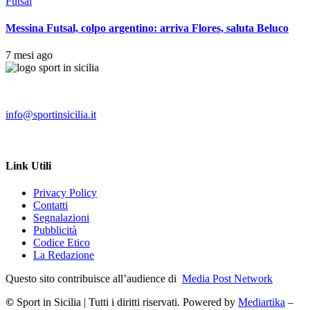
Futsal
Messina Futsal, colpo argentino: arriva Flores, saluta Beluco
7 mesi ago
info@sportinsicilia.it
Link Utili
Privacy Policy
Contatti
Segnalazioni
Pubblicità
Codice Etico
La Redazione
Questo sito contribuisce all’audience di
Media Post Network
©
Sport in Sicilia | Tutti i diritti riservati. Powered by
Mediartika
–