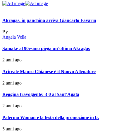
Akragas. in panchina arriva Giancarlo Favarin
By
Angela Vella
Samake al 90esimo piega un’ottima Akragas
2 anni ago
Acireale Mauro Chianese è il Nuovo Allenatore
2 anni ago
Reggina travolgente: 3-0 al Sant’Agata
2 anni ago
Palermo Woman e la festa della promozione in b.
5 anni ago