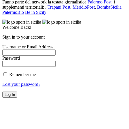
Fanno parte del network la testata giornalistica
Palermo Post
, i
supplementi territoriali: ,
Trapani Post
,
MeridioPost
,
BombaSicilia
PalermoBio
Be in Sicily
Welcome Back!
Sign in to your account
Username or Email Address
Password
Remember me
Lost your password?