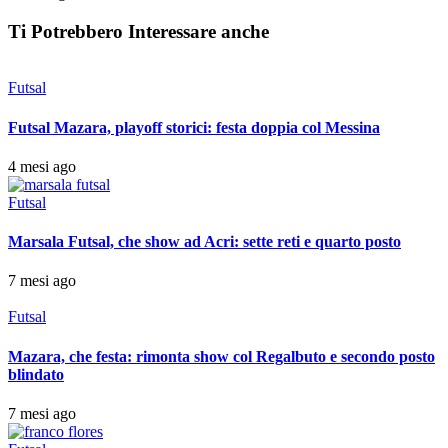
Ti Potrebbero Interessare anche
Futsal
Futsal Mazara, playoff storici: festa doppia col Messina
4 mesi ago
Futsal
Marsala Futsal, che show ad Acri: sette reti e quarto posto
7 mesi ago
Futsal
Mazara, che festa: rimonta show col Regalbuto e secondo posto
blindato
7 mesi ago