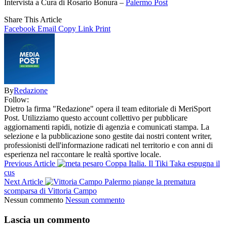
Intervista a Cura di Rosario Bonura –
Palermo Post
Share This Article
Facebook
Email
Copy Link
Print
By
Redazione
Follow:
Dietro la firma "Redazione" opera il team editoriale di MeriSport
Post. Utilizziamo questo account collettivo per pubblicare
aggiornamenti rapidi, notizie di agenzia e comunicati stampa. La
selezione e la pubblicazione sono gestite dai nostri content writer,
professionisti dell'informazione radicati nel territorio e con anni di
esperienza nel raccontare le realtà sportive locale.
Previous Article
Coppa Italia. Il Tiki Taka espugna il
cus
Next Article
Palermo piange la prematura
scomparsa di Vittoria Campo
Nessun commento
Nessun commento
Lascia un commento