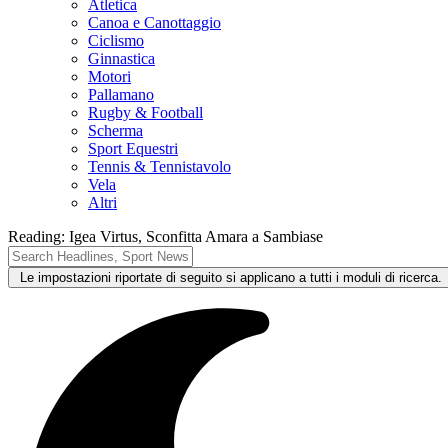
Atletica
Canoa e Canottaggio
Ciclismo
Ginnastica
Motori
Pallamano
Rugby & Football
Scherma
Sport Equestri
Tennis & Tennistavolo
Vela
Altri
Reading:
Igea Virtus, Sconfitta Amara a Sambiase