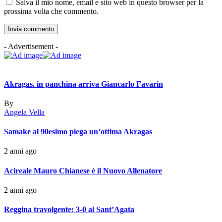
Salva il mio nome, email e sito web in questo browser per la
prossima volta che commento.
- Advertisement -
Akragas. in panchina arriva Giancarlo Favarin
By
Angela Vella
Samake al 90esimo piega un’ottima Akragas
2 anni ago
Acireale Mauro Chianese è il Nuovo Allenatore
2 anni ago
Reggina travolgente: 3-0 al Sant’Agata