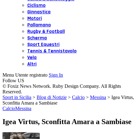
Ciclismo
Ginnastica
Motori
Pallamano
Rugby & Football
Scherma
Sport Equestri
Tennis & Tennistavolo
Vela
Altri
Menu Utente registrato
Sign In
Follow US
© Foxiz News Network. Ruby Design Company. All Rights
Reserved.
Sport in Sicilia
>
Blog di Notizie
>
Calcio
>
Messina
>
Igea Virtus,
Sconfitta Amara a Sambiase
Calcio
Messina
Igea Virtus, Sconfitta Amara a Sambiase