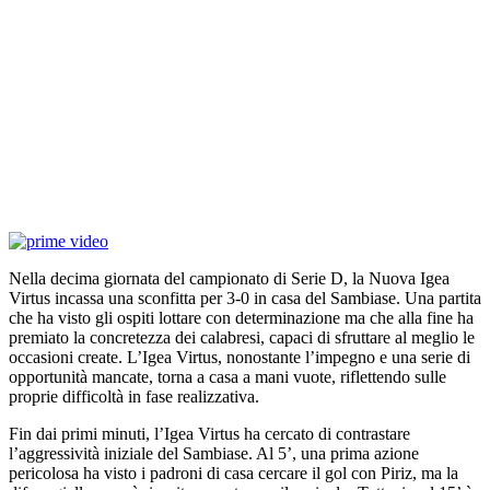
Nella decima giornata del campionato di Serie D, la Nuova Igea
Virtus incassa una sconfitta per 3-0 in casa del Sambiase. Una partita
che ha visto gli ospiti lottare con determinazione ma che alla fine ha
premiato la concretezza dei calabresi, capaci di sfruttare al meglio le
occasioni create. L’Igea Virtus, nonostante l’impegno e una serie di
opportunità mancate, torna a casa a mani vuote, riflettendo sulle
proprie difficoltà in fase realizzativa.
Fin dai primi minuti, l’Igea Virtus ha cercato di contrastare
l’aggressività iniziale del Sambiase. Al 5’, una prima azione
pericolosa ha visto i padroni di casa cercare il gol con Piriz, ma la