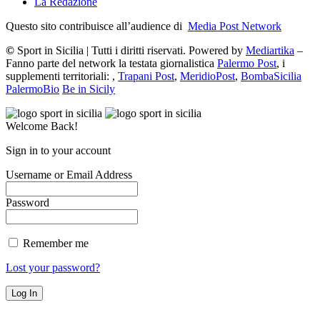
La Redazione
Questo sito contribuisce all’audience di
Media Post Network
©
Sport in Sicilia | Tutti i diritti riservati. Powered by
Mediartika
–
Fanno parte del network la testata giornalistica
Palermo Post
, i
supplementi territoriali: ,
Trapani Post
,
MeridioPost
,
BombaSicilia
PalermoBio
Be in Sicily
Welcome Back!
Sign in to your account
Username or Email Address
Password
Remember me
Lost your password?