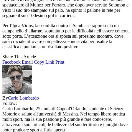
spettacolare di Munoz per Ferraro, che dopo aver servito Solomon e
visto il suo tiro stampato sul palo, ha spinto il pallone in rete per
segnare il suo 100esimo gol in carriera.
Per l’Igea Virtus, la sconfitta contro il Sambiase rappresenta un
campanello d’allarme, soprattutto per le difficoltà nell’essere concreti
sotto porta. L’attenzione ora si sposta sul prossimo incontro, dove
sarà cruciale ritrovare compattezza e incisività per risalire la
classifica e puntare a un risultato positivo.
Share This Article
Facebook
Email
Copy Link
Print
By
Carlo Lombardo
Follow:
Carlo Lombardo, 25 anni, di Capo d'Orlando, studente di Scienze
Motorie e salute all'università di Messina. Nel tempo libero pratica
molti sport, ma la sua passione più grande è fare conoscere,
attraverso i suoi articoli, le bellezze del suo territorio e i luoghi dove
poter praticare sport all'aria aperta