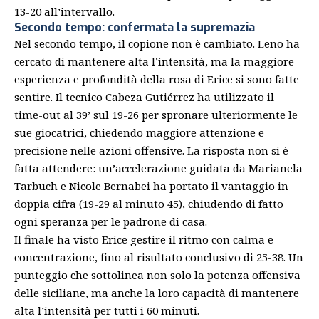
13-20 all’intervallo.
Secondo tempo: confermata la supremazia
Nel secondo tempo, il copione non è cambiato. Leno ha
cercato di mantenere alta l’intensità, ma la maggiore
esperienza e profondità della rosa di Erice si sono fatte
sentire. Il tecnico Cabeza Gutiérrez ha utilizzato il
time-out al 39’ sul 19-26 per spronare ulteriormente le
sue giocatrici, chiedendo maggiore attenzione e
precisione nelle azioni offensive. La risposta non si è
fatta attendere: un’accelerazione guidata da Marianela
Tarbuch e Nicole Bernabei ha portato il vantaggio in
doppia cifra (19-29 al minuto 45), chiudendo di fatto
ogni speranza per le padrone di casa.
Il finale ha visto Erice gestire il ritmo con calma e
concentrazione, fino al risultato conclusivo di 25-38. Un
punteggio che sottolinea non solo la potenza offensiva
delle siciliane, ma anche la loro capacità di mantenere
alta l’intensità per tutti i 60 minuti.