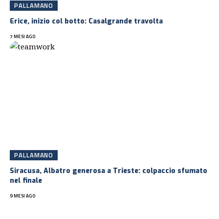
PALLAMANO
Erice, inizio col botto: Casalgrande travolta
7 MESI AGO
PALLAMANO
Siracusa, Albatro generosa a Trieste: colpaccio sfumato
nel finale
9 MESI AGO