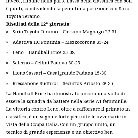
invece, rimane nella parte bassa della classifica con soli
6 punti, condividendo la penultima posizione con Sirio
Toyota Teramo.
Risultati della 12ª giornata:
Sirio Toyota Teramo – Cassano Magnago 27-31
Adattiva HC Pontinia – Mezzocorona 35-24
Leno – Handball Erice 25-38
Salerno
– Cellini Padova 30-23
Lions Sassari – Casalgrande Padana 15-30
Bressanone Sudtirol – Securfox Ariosto 28-35
La Handball Erice ha dimostrato ancora una volta di
essere la squadra da battere nella Serie A1 femminile.
La vittoria contro Leno, oltre a rafforzare il primato in
classifica, è un segnale forte per tutte le avversarie in
vista della Coppa Italia. Con un gruppo unito, un
tecnico di grande esperienza e un obiettivo ben