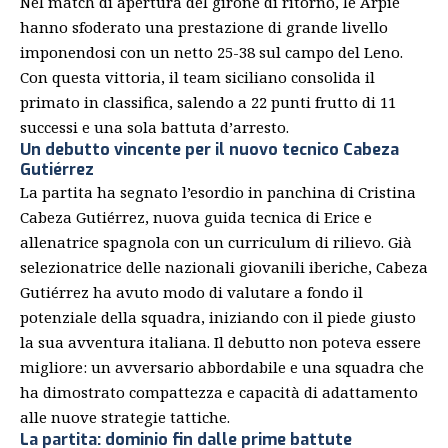
Nel match di apertura del girone di ritorno, le Arpie
hanno sfoderato una prestazione di grande livello
imponendosi con un netto 25-38 sul campo del Leno.
Con questa vittoria, il team siciliano consolida il
primato in classifica, salendo a 22 punti frutto di 11
successi e una sola battuta d’arresto.
Un debutto vincente per il nuovo tecnico Cabeza
Gutiérrez
La partita ha segnato l’esordio in panchina di Cristina
Cabeza Gutiérrez, nuova guida tecnica di Erice e
allenatrice spagnola con un curriculum di rilievo. Già
selezionatrice delle nazionali giovanili iberiche, Cabeza
Gutiérrez ha avuto modo di valutare a fondo il
potenziale della squadra, iniziando con il piede giusto
la sua avventura italiana. Il debutto non poteva essere
migliore: un avversario abbordabile e una squadra che
ha dimostrato compattezza e capacità di adattamento
alle nuove strategie tattiche.
La partita: dominio fin dalle prime battute