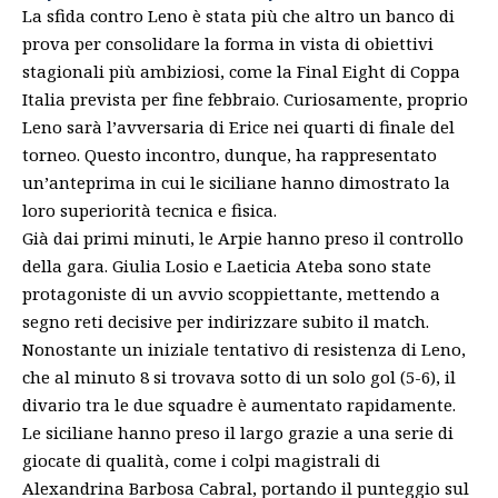
La sfida contro Leno è stata più che altro un banco di
prova per consolidare la forma in vista di obiettivi
stagionali più ambiziosi, come la Final Eight di Coppa
Italia prevista per fine febbraio. Curiosamente, proprio
Leno sarà l’avversaria di Erice nei quarti di finale del
torneo. Questo incontro, dunque, ha rappresentato
un’anteprima in cui le siciliane hanno dimostrato la
loro superiorità tecnica e fisica.
Già dai primi minuti, le Arpie hanno preso il controllo
della gara. Giulia Losio e Laeticia Ateba sono state
protagoniste di un avvio scoppiettante, mettendo a
segno reti decisive per indirizzare subito il match.
Nonostante un iniziale tentativo di resistenza di Leno,
che al minuto 8 si trovava sotto di un solo gol (5-6), il
divario tra le due squadre è aumentato rapidamente.
Le siciliane hanno preso il largo grazie a una serie di
giocate di qualità, come i colpi magistrali di
Alexandrina Barbosa Cabral, portando il punteggio sul