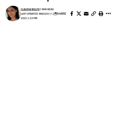
CLAUDIA NOLFO
7 MIN READ
SHARE
LAST UPDATED: MAGGIO 11,
2025 2:23 PM