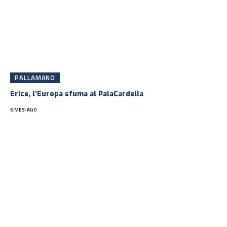
PALLAMANO
Erice, l’Europa sfuma al PalaCardella
6 MESI AGO