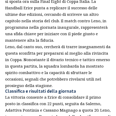
si sposta ora sulla Final Eight di Coppa Italia. La
Handball Erice punta a replicare il successo delle
ultime due edizioni, cercando di scrivere un altro
capitolo nella storia del club. Il match contro Leno, in
programma nella giornata inaugurale, rappresenterà
una sfida chiave per iniziare con il piede giusto e
mantenere alta la fiducia.
Leno, dal canto suo, cercherà di trarre insegnamenti da
questa sconfitta per prepararsi al meglio alla rivincita
in Coppa. Nonostante il divario tecnico e tattico emerso
in questa partita, la squadra lombarda ha mostrato
spirito combattivo e la capacità di sfruttare le
occasioni, segnali che potrebbero rivelarsi utili nel
prosieguo della stagione.
Classifica e risultati della giornata
La vittoria consente a Erice di consolidare il primo
posto in classifica con 22 punti, seguita da Salerno,
Adattiva Pontinia e
Cassano Magnago
a quota 20. Leno,