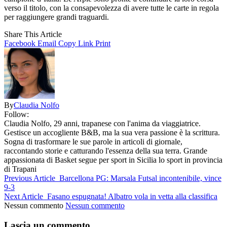
verso il titolo, con la consapevolezza di avere tutte le carte in regola
per raggiungere grandi traguardi.
Share This Article
Facebook
Email
Copy Link
Print
By
Claudia Nolfo
Follow:
Claudia Nolfo, 29 anni, trapanese con l'anima da viaggiatrice.
Gestisce un accogliente B&B, ma la sua vera passione è la scrittura.
Sogna di trasformare le sue parole in articoli di giornale,
raccontando storie e catturando l'essenza della sua terra. Grande
appassionata di Basket segue per sport in Sicilia lo sport in provincia
di Trapani
Previous Article
Barcellona PG: Marsala Futsal incontenibile, vince
9-3
Next Article
Fasano espugnata! Albatro vola in vetta alla classifica
Nessun commento
Nessun commento
Lascia un commento