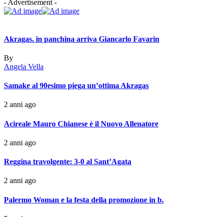
- Advertisement -
Akragas. in panchina arriva Giancarlo Favarin
By
Angela Vella
Samake al 90esimo piega un’ottima Akragas
2 anni ago
Acireale Mauro Chianese è il Nuovo Allenatore
2 anni ago
Reggina travolgente: 3-0 al Sant’Agata
2 anni ago
Palermo Woman e la festa della promozione in b.