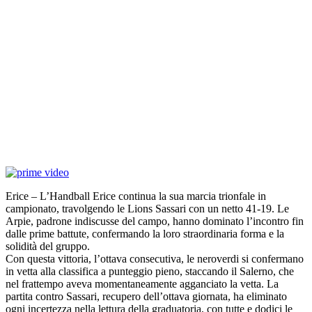
Erice – L’Handball Erice continua la sua marcia trionfale in
campionato, travolgendo le Lions Sassari con un netto 41-19. Le
Arpie, padrone indiscusse del campo, hanno dominato l’incontro fin
dalle prime battute, confermando la loro straordinaria forma e la
solidità del gruppo.
Con questa vittoria, l’ottava consecutiva, le neroverdi si confermano
in vetta alla classifica a punteggio pieno, staccando il Salerno, che
nel frattempo aveva momentaneamente agganciato la vetta. La
partita contro Sassari, recupero dell’ottava giornata, ha eliminato
ogni incertezza nella lettura della graduatoria, con tutte e dodici le