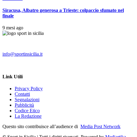
Siracusa, Albatro generosa a Trieste: colpaccio sfumato nel
finale
9 mesi ago
info@sportinsicilia.it
Link Utili
Privacy Policy
Contatti
Segnalazioni
Pubblicità
Codice Etico
La Redazione
Questo sito contribuisce all’audience di
Media Post Network
©
Sport in Sicilia | Tutti i diritti riservati. Powered by
Mediartika
–