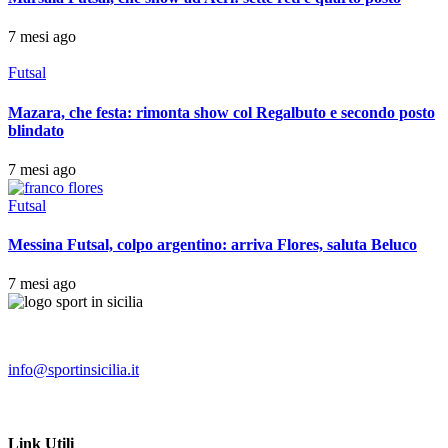
7 mesi ago
Futsal
Mazara, che festa: rimonta show col Regalbuto e secondo posto
blindato
7 mesi ago
Futsal
Messina Futsal, colpo argentino: arriva Flores, saluta Beluco
7 mesi ago
info@sportinsicilia.it
Link Utili