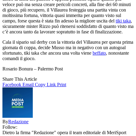
veloce può ma senza creare pericoli concreti, alla fine dei 60 minuti
di gioco, più recupero, il Villaurea festeggia una partita vinta con
moltissima fortuna, vittoria quasi immerita per quanto visto sul
campo, forse questa è stata fin adesso la migliore uscita del
tiki taka
,
sicuramente mister Rizzo può ritenersi soddisfatto di quanto visto ma
c’è ancora tanto da lavorare sopratutto in fase di finalizzazione.
Cala il sipario sul derby con la vittoria del Villaurea per questa prima
giornata di coppa, decide Musso ma in negativo con un autogoal
sfortunato, tiki taka che ancora una volta viene
beffato
, nonostante
comandi il gioco.
Rosario Bonura – Palermo Post
Share This Article
Facebook
Email
Copy Link
Print
By
Redazione
Follow:
Dietro la firma "Redazione" opera il team editoriale di MeriSport