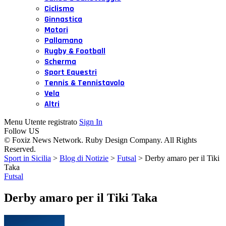
Ciclismo
Ginnastica
Motori
Pallamano
Rugby & Football
Scherma
Sport Equestri
Tennis & Tennistavolo
Vela
Altri
Menu Utente registrato
Sign In
Follow US
© Foxiz News Network. Ruby Design Company. All Rights
Reserved.
Sport in Sicilia
>
Blog di Notizie
>
Futsal
>
Derby amaro per il Tiki
Taka
Futsal
Derby amaro per il Tiki Taka