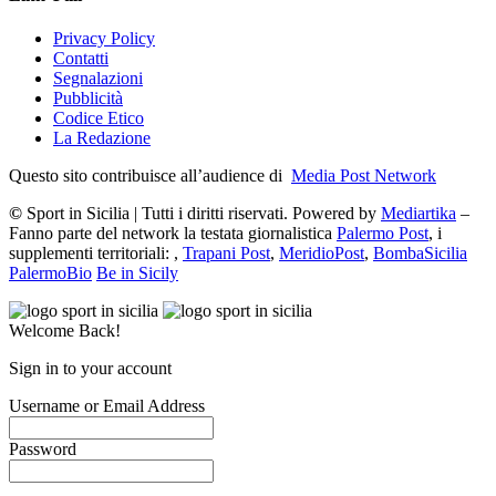
Privacy Policy
Contatti
Segnalazioni
Pubblicità
Codice Etico
La Redazione
Questo sito contribuisce all’audience di
Media Post Network
©
Sport in Sicilia | Tutti i diritti riservati. Powered by
Mediartika
–
Fanno parte del network la testata giornalistica
Palermo Post
, i
supplementi territoriali: ,
Trapani Post
,
MeridioPost
,
BombaSicilia
PalermoBio
Be in Sicily
Welcome Back!
Sign in to your account
Username or Email Address
Password