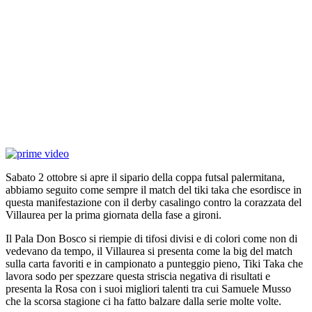
Sabato 2 ottobre si apre il sipario della coppa futsal palermitana,
abbiamo seguito come sempre il match del tiki taka che esordisce in
questa manifestazione con il derby casalingo contro la corazzata del
Villaurea per la prima giornata della fase a gironi.
Il Pala Don Bosco si riempie di tifosi divisi e di colori come non di
vedevano da tempo, il Villaurea si presenta come la big del match
sulla carta favoriti e in campionato a punteggio pieno, Tiki Taka che
lavora sodo per spezzare questa striscia negativa di risultati e
presenta la Rosa con i suoi migliori talenti tra cui Samuele Musso
che la scorsa stagione ci ha fatto balzare dalla serie molte volte.