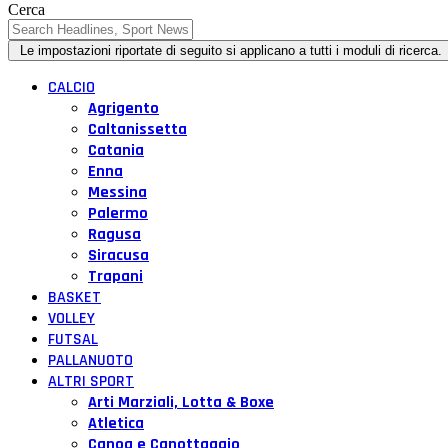
Cerca
CALCIO
Agrigento
Caltanissetta
Catania
Enna
Messina
Palermo
Ragusa
Siracusa
Trapani
BASKET
VOLLEY
FUTSAL
PALLANUOTO
ALTRI SPORT
Arti Marziali, Lotta & Boxe
Atletica
Canoa e Canottaggio