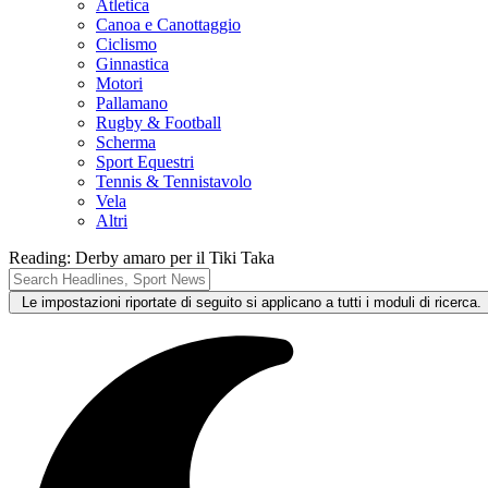
Atletica
Canoa e Canottaggio
Ciclismo
Ginnastica
Motori
Pallamano
Rugby & Football
Scherma
Sport Equestri
Tennis & Tennistavolo
Vela
Altri
Reading:
Derby amaro per il Tiki Taka