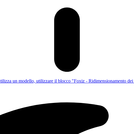
utilizza un modello, utilizzare il blocco "Foxiz - Ridimensionamento dei c