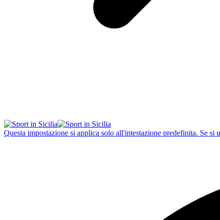
Questa impostazione si applica solo all'intestazione predefinita. Se si 