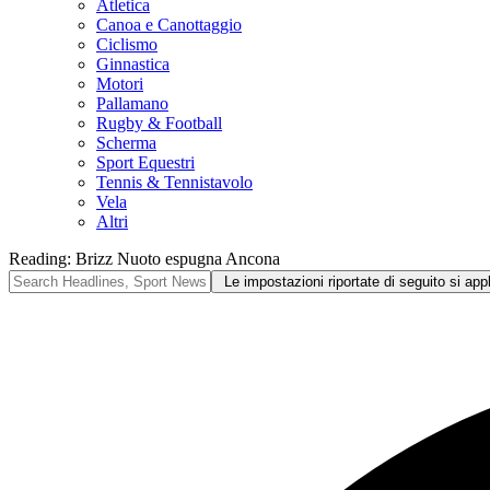
Atletica
Canoa e Canottaggio
Ciclismo
Ginnastica
Motori
Pallamano
Rugby & Football
Scherma
Sport Equestri
Tennis & Tennistavolo
Vela
Altri
Reading:
Brizz Nuoto espugna Ancona