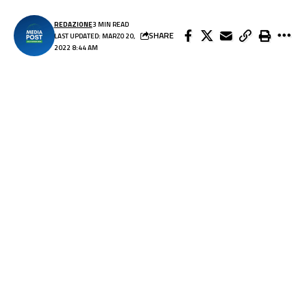
REDAZIONE
3 MIN READ
SHARE
LAST UPDATED: MARZO 20,
2022 8:44 AM