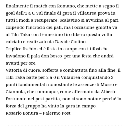
finalmente il match con Romano, che mette a segno il
goal dell’1 a 0. Sul finale di gara il Villaurea prova in
tutti i modi a recuperare, Scalavino si avvicina al pari
colpendo l’incrocio dei pali, ma l’occasione ghiotta va
al Tiki Taka con l’ennesimo tiro libero questa volta
calciato e realizzato da Davide Ciolino.
Triplice fischio ed é festa in campo con i tifosi che
invadono il pala don bosco per una festa che andrà
avanti per ore.
Vittoria di cuore, sofferta e combattuta fino alla fine, il
Tiki Taka batte per 2 a 0 il Villaurea conquistando 3
punti fondamentali nonostante le assenze di Musso e
Giannola, che comunque, come affermato da Alberto
Fortunato nel post partita, non si sono notate perché la
forza del gruppo ha vinto la gara in campo.
Rosario Bonura –
Palermo Post