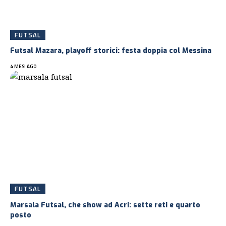
FUTSAL
Futsal Mazara, playoff storici: festa doppia col Messina
4 MESI AGO
FUTSAL
Marsala Futsal, che show ad Acri: sette reti e quarto
posto