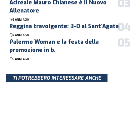
Acireale Mauro Chianese è il Nuovo
Allenatore
2 ANNI AGO
Reggina travolgente: 3-0 al Sant’Agata
2 ANNI AGO
Palermo Woman e la festa della
promozione in b.
5 ANNI AGO
TI POTREBBERO INTERESSARE ANCHE