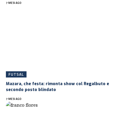
7 MESI AGO
FUTSAL
Mazara, che festa: rimonta show col Regalbuto e
secondo posto blindato
7 MESI AGO