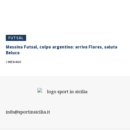
FUTSAL
Messina Futsal, colpo argentino: arriva Flores, saluta
Beluco
7 MESI AGO
info@sportinsicilia.it