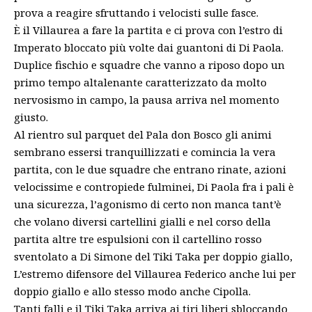
prova a reagire sfruttando i velocisti sulle fasce.
È il Villaurea a fare la partita e ci prova con l’estro di
Imperato bloccato più volte dai guantoni di Di Paola.
Duplice fischio e squadre che vanno a riposo dopo un
primo tempo altalenante caratterizzato da molto
nervosismo in campo, la pausa arriva nel momento
giusto.
Al rientro sul parquet del Pala don Bosco gli animi
sembrano essersi tranquillizzati e comincia la vera
partita, con le due squadre che entrano rinate, azioni
velocissime e contropiede fulminei, Di Paola fra i pali è
una sicurezza, l’agonismo di certo non manca tant’è
che volano diversi cartellini gialli e nel corso della
partita altre tre espulsioni con il cartellino rosso
sventolato a Di Simone del Tiki Taka per doppio giallo,
L’estremo difensore del Villaurea Federico anche lui per
doppio giallo e allo stesso modo anche Cipolla.
Tanti falli e il Tiki Taka arriva ai tiri liberi sbloccando