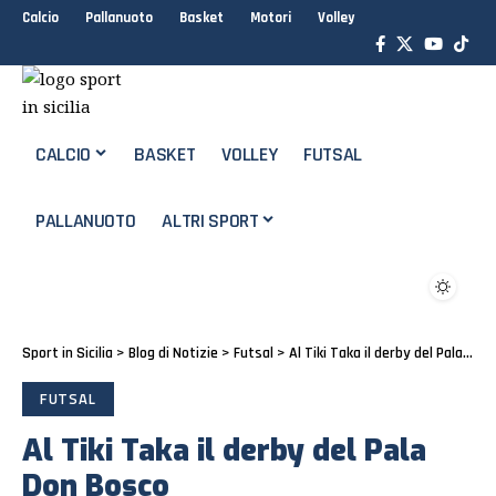
Calcio
Pallanuoto
Basket
Motori
Volley
CALCIO
BASKET
VOLLEY
FUTSAL
PALLANUOTO
ALTRI SPORT
Sport in Sicilia
>
Blog di Notizie
>
Futsal
>
Al Tiki Taka il derby del Pala Don Bosco
FUTSAL
Al Tiki Taka il derby del Pala
Don Bosco