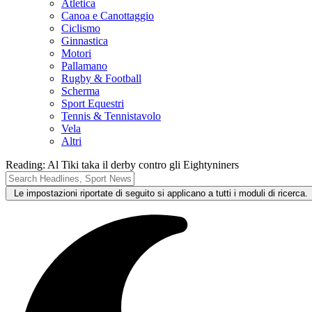
Atletica
Canoa e Canottaggio
Ciclismo
Ginnastica
Motori
Pallamano
Rugby & Football
Scherma
Sport Equestri
Tennis & Tennistavolo
Vela
Altri
Reading:
Al Tiki taka il derby contro gli Eightyniners