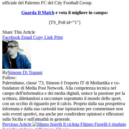
ufficiale del Palermo FC del City Football Group.
Guarda Il Match
e vota il migliore in campo:
[TS_Poll id=”1″]
Share This Article
Facebook
Email
Copy Link
Print
By
Simone Di Trapani
Follow:
Palermitano, classe '73, Simone è l'esperto IT di Mediartika e co-
fondatore di Media Post Network. Alla competenza tecnica nel
campo dell'informatica e dei media digitali, unisce la passione per la
scrittura, dilettandosi a raccontare soprattutto il mondo dello sport,
con un occhio di riguardo per il calcio. Proprio dalla sua prospettiva
informata e dalla sua curiosità trae ispirazione per commentare non
solo eventi sportivi, ma anche per condividere opinioni e riflessioni
sulla Sicilia e sull'attualità in generale.
Previous Article
Il ciclista Filippo Fiorelli è risultato