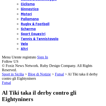
Ciclismo
Ginnastica
Motori
Pallamano
Rugby & Football
Scherma
Sport Equestri
Tennis & Tennistavolo
Vela
Altri
Menu Utente registrato
Sign In
Follow US
© Foxiz News Network. Ruby Design Company. All Rights
Reserved.
Sport in Sicilia
>
Blog di Notizie
>
Futsal
>
Al Tiki taka il derby
contro gli Eightyniners
Futsal
Al Tiki taka il derby contro gli
Eightyniners