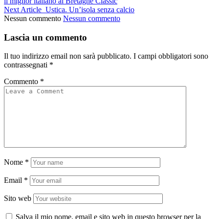
il miglior italiano al Bretagne Classic
Next Article
Ustica. Un’isola senza calcio
Nessun commento
Nessun commento
Lascia un commento
Il tuo indirizzo email non sarà pubblicato.
I campi obbligatori sono
contrassegnati
*
Commento
*
Nome
*
Email
*
Sito web
Salva il mio nome, email e sito web in questo browser per la