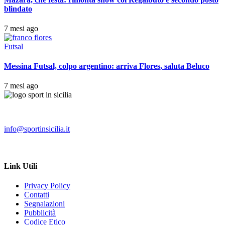
blindato
7 mesi ago
Futsal
Messina Futsal, colpo argentino: arriva Flores, saluta Beluco
7 mesi ago
info@sportinsicilia.it
Link Utili
Privacy Policy
Contatti
Segnalazioni
Pubblicità
Codice Etico