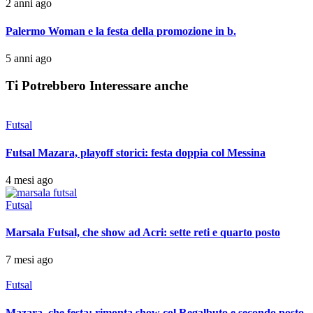
2 anni ago
Palermo Woman e la festa della promozione in b.
5 anni ago
Ti Potrebbero Interessare anche
Futsal
Futsal Mazara, playoff storici: festa doppia col Messina
4 mesi ago
Futsal
Marsala Futsal, che show ad Acri: sette reti e quarto posto
7 mesi ago
Futsal
Mazara, che festa: rimonta show col Regalbuto e secondo posto