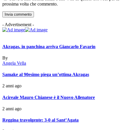
prossima volta che commento.
- Advertisement -
Akragas. in panchina arriva Giancarlo Favarin
By
Angela Vella
Samake al 90esimo piega un’ottima Akragas
2 anni ago
Acireale Mauro Chianese è il Nuovo Allenatore
2 anni ago
Reggina travolgente: 3-0 al Sant’Agata