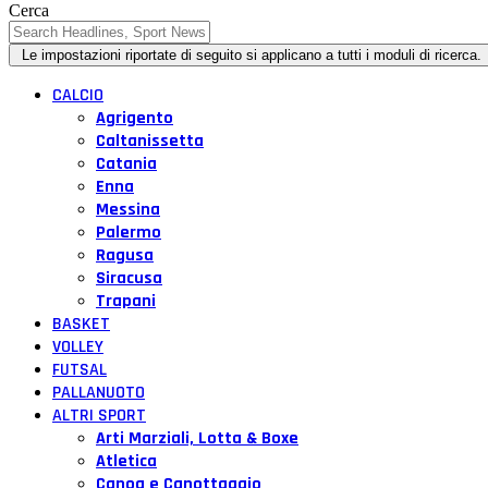
Cerca
CALCIO
Agrigento
Caltanissetta
Catania
Enna
Messina
Palermo
Ragusa
Siracusa
Trapani
BASKET
VOLLEY
FUTSAL
PALLANUOTO
ALTRI SPORT
Arti Marziali, Lotta & Boxe
Atletica
Canoa e Canottaggio