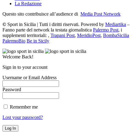
La Redazione
Questo sito contribuisce all’audience di
Media Post Network
©
Sport in Sicilia | Tutti i diritti riservati. Powered by
Mediartika
–
Fanno parte del network la testata giornalistica
Palermo Post
, i
supplementi territoriali: ,
Trapani Post
,
MeridioPost
,
BombaSicilia
PalermoBio
Be in Sicily
Welcome Back!
Sign in to your account
Username or Email Address
Password
Remember me
Lost your password?