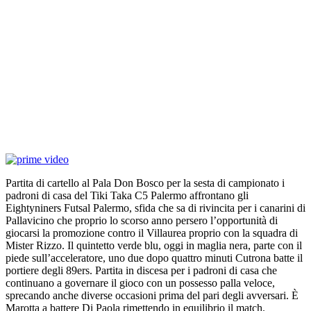
Partita di cartello al Pala Don Bosco per la sesta di campionato i
padroni di casa del Tiki Taka C5 Palermo affrontano gli
Eightyniners Futsal Palermo, sfida che sa di rivincita per i canarini di
Pallavicino che proprio lo scorso anno persero l’opportunità di
giocarsi la promozione contro il Villaurea proprio con la squadra di
Mister Rizzo. Il quintetto verde blu, oggi in maglia nera, parte con il
piede sull’acceleratore, uno due dopo quattro minuti Cutrona batte il
portiere degli 89ers. Partita in discesa per i padroni di casa che
continuano a governare il gioco con un possesso palla veloce,
sprecando anche diverse occasioni prima del pari degli avversari. È
Marotta a battere Di Paola rimettendo in equilibrio il match.