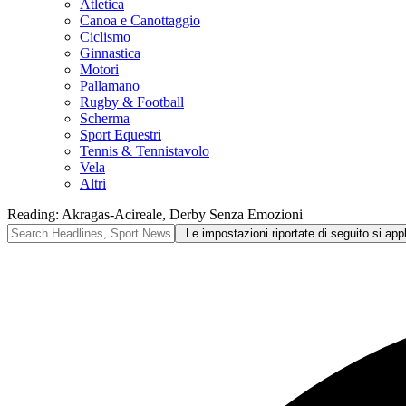
Atletica
Canoa e Canottaggio
Ciclismo
Ginnastica
Motori
Pallamano
Rugby & Football
Scherma
Sport Equestri
Tennis & Tennistavolo
Vela
Altri
Reading:
Akragas-Acireale, Derby Senza Emozioni