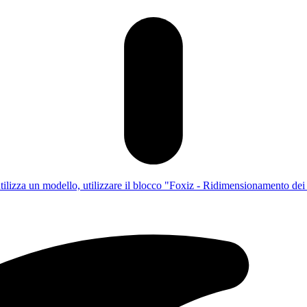
utilizza un modello, utilizzare il blocco "Foxiz - Ridimensionamento dei c