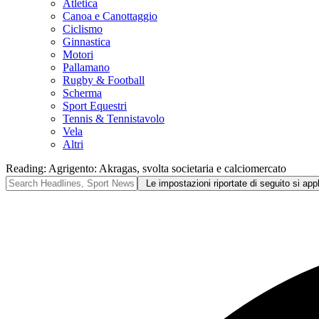
Atletica
Canoa e Canottaggio
Ciclismo
Ginnastica
Motori
Pallamano
Rugby & Football
Scherma
Sport Equestri
Tennis & Tennistavolo
Vela
Altri
Reading:
Agrigento: Akragas, svolta societaria e calciomercato