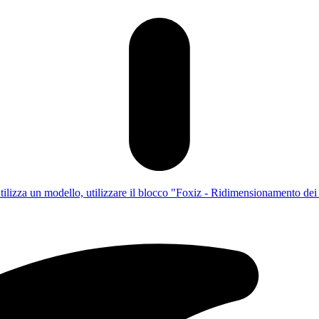
utilizza un modello, utilizzare il blocco "Foxiz - Ridimensionamento dei c