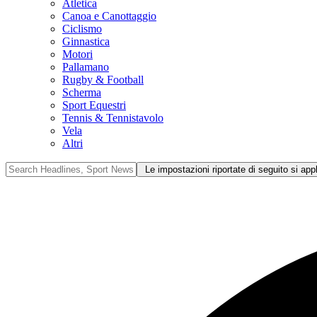
Atletica
Canoa e Canottaggio
Ciclismo
Ginnastica
Motori
Pallamano
Rugby & Football
Scherma
Sport Equestri
Tennis & Tennistavolo
Vela
Altri