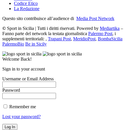
Codice Etico
La Redazione
Questo sito contribuisce all’audience di
Media Post Network
©
Sport in Sicilia | Tutti i diritti riservati. Powered by
Mediartika
–
Fanno parte del network la testata giornalistica
Palermo Post
, i
supplementi territoriali: ,
Trapani Post
,
MeridioPost
,
BombaSicilia
PalermoBio
Be in Sicily
Welcome Back!
Sign in to your account
Username or Email Address
Password
Remember me
Lost your password?