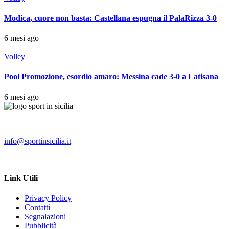
Modica, cuore non basta: Castellana espugna il PalaRizza 3-0
6 mesi ago
Volley
Pool Promozione, esordio amaro: Messina cade 3-0 a Latisana
6 mesi ago
info@sportinsicilia.it
Link Utili
Privacy Policy
Contatti
Segnalazioni
Pubblicità