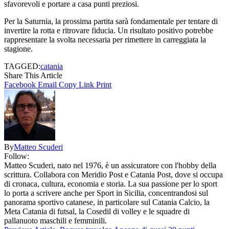
sfavorevoli e portare a casa punti preziosi.
Per la Saturnia, la prossima partita sarà fondamentale per tentare di
invertire la rotta e ritrovare fiducia. Un risultato positivo potrebbe
rappresentare la svolta necessaria per rimettere in carreggiata la
stagione.
TAGGED:
catania
Share This Article
Facebook
Email
Copy Link
Print
By
Matteo Scuderi
Follow:
Matteo Scuderi, nato nel 1976, è un assicuratore con l'hobby della
scrittura. Collabora con Meridio Post e Catania Post, dove si occupa
di cronaca, cultura, economia e storia. La sua passione per lo sport
lo porta a scrivere anche per Sport in Sicilia, concentrandosi sul
panorama sportivo catanese, in particolare sul Catania Calcio, la
Meta Catania di futsal, la Cosedil di volley e le squadre di
pallanuoto maschili e femminili.