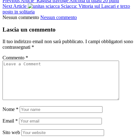
Previous Article
Ragusa travolge Ancona di quasi 20 punti
Next Article
Sciacca: Vittoria sul Lascari e terzo
posto in solitaria
Nessun commento
Nessun commento
Lascia un commento
Il tuo indirizzo email non sarà pubblicato.
I campi obbligatori sono
contrassegnati
*
Commento
*
Nome
*
Email
*
Sito web