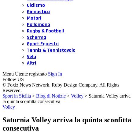
Ciclismo
Ginnastica
Motori
Pallamano
Rugby & Football
Scherma
Sport Equestri
Tennis & Tennistavolo
Vela
Altri
Menu Utente registrato
Sign In
Follow US
© Foxiz News Network. Ruby Design Company. All Rights
Reserved.
Sport in Sicilia
>
Blog di Notizie
>
Volley
>
Saturnia Volley arriva
la quinta sconfitta consecutiva
Volley
Saturnia Volley arriva la quinta sconfitta
consecutiva