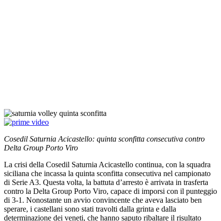
Cosedil Saturnia Acicastello: quinta sconfitta consecutiva contro
Delta Group Porto Viro
La crisi della Cosedil Saturnia Acicastello continua, con la squadra
siciliana che incassa la quinta sconfitta consecutiva nel campionato
di Serie A3. Questa volta, la battuta d’arresto è arrivata in trasferta
contro la Delta Group Porto Viro, capace di imporsi con il punteggio
di 3-1. Nonostante un avvio convincente che aveva lasciato ben
sperare, i castellani sono stati travolti dalla grinta e dalla
determinazione dei veneti, che hanno saputo ribaltare il risultato