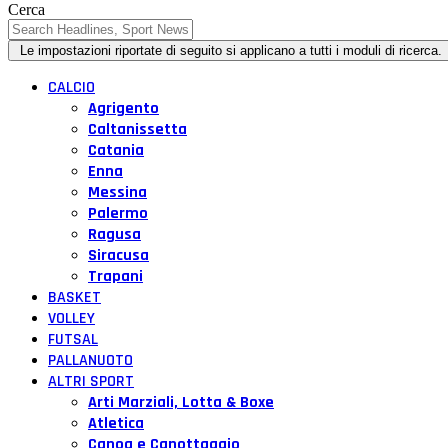
Cerca
CALCIO
Agrigento
Caltanissetta
Catania
Enna
Messina
Palermo
Ragusa
Siracusa
Trapani
BASKET
VOLLEY
FUTSAL
PALLANUOTO
ALTRI SPORT
Arti Marziali, Lotta & Boxe
Atletica
Canoa e Canottaggio