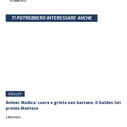
5 ANNI AGO
TI POTREBBERO INTERESSARE ANCHE
VOLLEY
Avimec Modica: cuore e grinta non bastano, il Golden Set
premia Mantova
4 MESI AGO