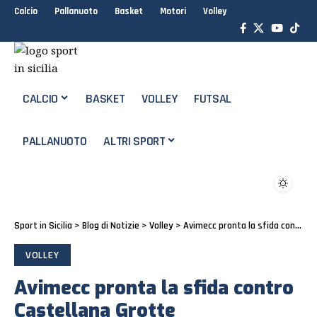
Calcio
Pallanuoto
Basket
Motori
Volley
CALCIO
BASKET
VOLLEY
FUTSAL
PALLANUOTO
ALTRI SPORT
Sport in Sicilia
>
Blog di Notizie
>
Volley
>
Avimecc pronta la sfida contro Castellana Grotte
VOLLEY
Avimecc pronta la sfida contro
Castellana Grotte