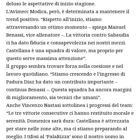
deluso le aspettative di inizio stagione.
L’Avimecc Modica, però, è determinata a mantenere il
trend positivo. “Rispetto all’inizio, stiamo
attraversando un ottimo momento – spiega Manuel
Benassi, vice allenatore –. La vittoria contro Sabaudia
ci ha dato fiducia e consapevolezza nei nostri mezzi.
Castellana è una squadra di valore, ma proprio per
questo serve massima attenzione”.
Il gruppo sembra trovare forza nella coesione e nel
lavoro quotidiano. “Stiamo crescendo e l’ingresso di
Padura Diaz ha dato un contributo importante –
continua Benassi –. Questa squadra ha ancora margini
di miglioramento, sia tecnici che umani”.
Anche Vincenzo Nastasi sottolinea i progressi del team:
“Le tre vittorie consecutive ci hanno restituito morale e
serenità. Domenica sarà dura: Castellana è attrezzata
per stare nelle zone alte, ma ci stiamo preparando al
meglio. I tifosi al ‘PalaRizza’ sono il nostro uomo in