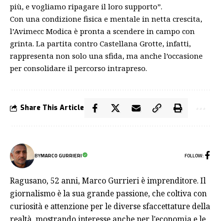
più, e vogliamo ripagare il loro supporto”.
Con una condizione fisica e mentale in netta crescita,
l’Avimecc Modica è pronta a scendere in campo con
grinta. La partita contro Castellana Grotte, infatti,
rappresenta non solo una sfida, ma anche l’occasione
per consolidare il percorso intrapreso.
Share This Article
FOLLOW:
BY
MARCO GURRIERI
Ragusano, 52 anni, Marco Gurrieri è imprenditore. Il
giornalismo è la sua grande passione, che coltiva con
curiosità e attenzione per le diverse sfaccettature della
realtà, mostrando interesse anche per l'economia e le