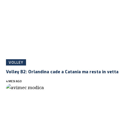
VOLLEY
Volley B2: Orlandina cade a Catania ma resta in vetta
4 MESI AGO