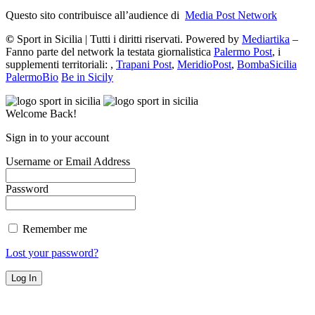
Questo sito contribuisce all’audience di
Media Post Network
©
Sport in Sicilia | Tutti i diritti riservati. Powered by
Mediartika
–
Fanno parte del network la testata giornalistica
Palermo Post
, i
supplementi territoriali: ,
Trapani Post
,
MeridioPost
,
BombaSicilia
PalermoBio
Be in Sicily
Welcome Back!
Sign in to your account
Username or Email Address
Password
Remember me
Lost your password?