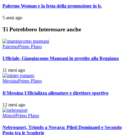
Palermo Woman e la festa della promozione in b.
5 anni ago
Ti Potrebbero Interessare anche
Palermo
Primo PIano
Ufficiale, Giangiacomo Magnani in prestito alla Reggiana
11 mesi ago
Messina
Primo PIano
Il Messina Ufficializza allenatore e direttore sportivo
12 mesi ago
Motori
Primo PIano
Nebrosport, Trionfo a Novara: Piloti Dominanti e Secondo
Posto tra le Scuderie