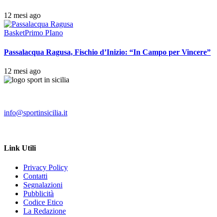
12 mesi ago
Basket
Primo PIano
Passalacqua Ragusa, Fischio d’Inizio: “In Campo per Vincere”
12 mesi ago
info@sportinsicilia.it
Link Utili
Privacy Policy
Contatti
Segnalazioni
Pubblicità
Codice Etico
La Redazione