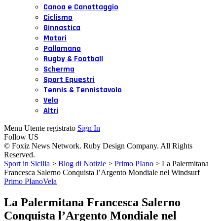
Canoa e Canottaggio
Ciclismo
Ginnastica
Motori
Pallamano
Rugby & Football
Scherma
Sport Equestri
Tennis & Tennistavolo
Vela
Altri
Menu Utente registrato
Sign In
Follow US
© Foxiz News Network. Ruby Design Company. All Rights
Reserved.
Sport in Sicilia
>
Blog di Notizie
>
Primo PIano
>
La Palermitana
Francesca Salerno Conquista l’Argento Mondiale nel Windsurf
Primo PIano
Vela
La Palermitana Francesca Salerno
Conquista l’Argento Mondiale nel