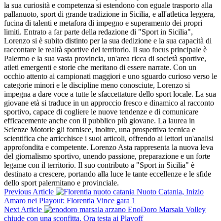
la sua curiosità e competenza si estendono con eguale trasporto alla
pallanuoto, sport di grande tradizione in Sicilia, e all'atletica leggera,
fucina di talenti e metafora di impegno e superamento dei propri
limiti. Entrato a far parte della redazione di "Sport in Sicilia",
Lorenzo si è subito distinto per la sua dedizione e la sua capacità di
raccontare le realtà sportive del territorio. Il suo focus principale è
Palermo e la sua vasta provincia, un'area ricca di società sportive,
atleti emergenti e storie che meritano di essere narrate. Con un
occhio attento ai campionati maggiori e uno sguardo curioso verso le
categorie minori e le discipline meno conosciute, Lorenzo si
impegna a dare voce a tutte le sfaccettature dello sport locale. La sua
giovane età si traduce in un approccio fresco e dinamico al racconto
sportivo, capace di cogliere le nuove tendenze e di comunicare
efficacemente anche con il pubblico più giovane. La laurea in
Scienze Motorie gli fornisce, inoltre, una prospettiva tecnica e
scientifica che arricchisce i suoi articoli, offrendo ai lettori un'analisi
approfondita e competente. Lorenzo Asta rappresenta la nuova leva
del giornalismo sportivo, unendo passione, preparazione e un forte
legame con il territorio. Il suo contributo a "Sport in Sicilia" è
destinato a crescere, portando alla luce le tante eccellenze e le sfide
dello sport palermitano e provinciale.
Previous Article
Nuoto Catania, Inizio
Amaro nei Playout: Florentia Vince gara 1
Next Article
EnoDoro Marsala Volley
chiude con una sconfitta. Ora testa ai Playoff