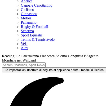
Atletica
Canoa e Canottaggio
Ciclismo
Ginnastica
Motori
Pallamano
Rugby & Football
Scherma
Sport Equestri
Tennis & Tennistavolo
Vela
Altri
Reading:
La Palermitana Francesca Salerno Conquista l’Argento
Mondiale nel Windsurf