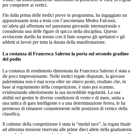
per competere ai vertici.
Fin dalla prima delle tredici prove in programma, ha ingaggiato un
appassionante testa a testa con l’anconetana Medea Falcioni,
un’atleta già affermata nel panorama giovanile internazionale e
considerata una delle figure di spicco della disciplina. Questo
avvincente duello ha tenuto con il fiato sospeso gli spettatori e gli
addetti ai lavori per tutta la durata della manifestazione.
La costanza di Francesca Salerno la porta sul secondo gradino
del podio
La costanza di rendimento dimostrata da Francesca Salerno è stata a
dir poco impressionante. Nelle tredici regate disputate, la giovane
palermitana non è mai scesa oltre un ottavo posto, risultato che, in
base al regolamento della competizione, è stato poi scartato,
evidenziando ulteriormente la sua incredibile regolarità. La sua
abilità nel gestire le diverse condizioni di vento e di mare, unita a
una tattica di gara intelligente e a una determinazione ferrea, le ha
permesso di rimanere costantemente nelle posizioni di vertice della
classifica.
Il culmine della competizione è stata la “medal race”, la regata finale
ad altissima tensione riservata alle prime dieci atlete della graduatoria