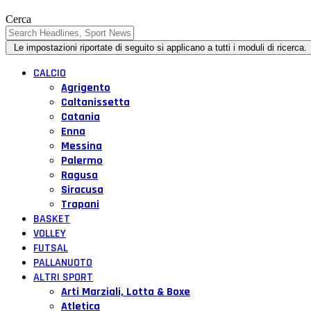
Cerca
CALCIO
Agrigento
Caltanissetta
Catania
Enna
Messina
Palermo
Ragusa
Siracusa
Trapani
BASKET
VOLLEY
FUTSAL
PALLANUOTO
ALTRI SPORT
Arti Marziali, Lotta & Boxe
Atletica