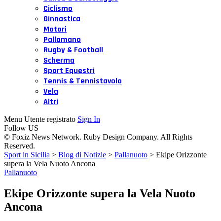
Ciclismo
Ginnastica
Motori
Pallamano
Rugby & Football
Scherma
Sport Equestri
Tennis & Tennistavolo
Vela
Altri
Menu Utente registrato
Sign In
Follow US
© Foxiz News Network. Ruby Design Company. All Rights
Reserved.
Sport in Sicilia
>
Blog di Notizie
>
Pallanuoto
>
Ekipe Orizzonte
supera la Vela Nuoto Ancona
Pallanuoto
Ekipe Orizzonte supera la Vela Nuoto
Ancona