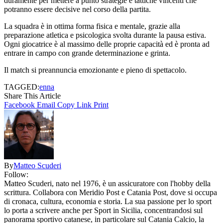
duramente per mettere a punto strategie e tattiche vincenti che
potranno essere decisive nel corso della partita.
La squadra è in ottima forma fisica e mentale, grazie alla
preparazione atletica e psicologica svolta durante la pausa estiva.
Ogni giocatrice è al massimo delle proprie capacità ed è pronta ad
entrare in campo con grande determinazione e grinta.
Il match si preannuncia emozionante e pieno di spettacolo.
TAGGED:
enna
Share This Article
Facebook
Email
Copy Link
Print
By
Matteo Scuderi
Follow:
Matteo Scuderi, nato nel 1976, è un assicuratore con l'hobby della
scrittura. Collabora con Meridio Post e Catania Post, dove si occupa
di cronaca, cultura, economia e storia. La sua passione per lo sport
lo porta a scrivere anche per Sport in Sicilia, concentrandosi sul
panorama sportivo catanese, in particolare sul Catania Calcio, la