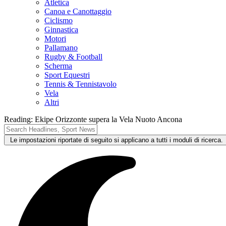
Atletica
Canoa e Canottaggio
Ciclismo
Ginnastica
Motori
Pallamano
Rugby & Football
Scherma
Sport Equestri
Tennis & Tennistavolo
Vela
Altri
Reading:
Ekipe Orizzonte supera la Vela Nuoto Ancona