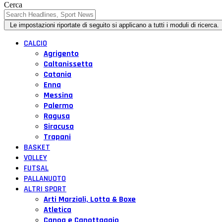
Cerca
CALCIO
Agrigento
Caltanissetta
Catania
Enna
Messina
Palermo
Ragusa
Siracusa
Trapani
BASKET
VOLLEY
FUTSAL
PALLANUOTO
ALTRI SPORT
Arti Marziali, Lotta & Boxe
Atletica
Canoa e Canottaggio