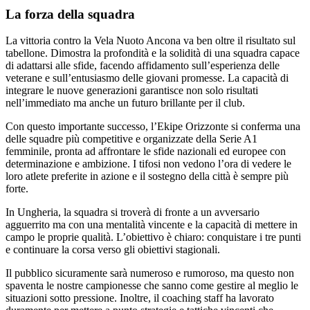
La forza della squadra
La vittoria contro la Vela Nuoto Ancona va ben oltre il risultato sul
tabellone. Dimostra la profondità e la solidità di una squadra capace
di adattarsi alle sfide, facendo affidamento sull’esperienza delle
veterane e sull’entusiasmo delle giovani promesse. La capacità di
integrare le nuove generazioni garantisce non solo risultati
nell’immediato ma anche un futuro brillante per il club.
Con questo importante successo, l’Ekipe Orizzonte si conferma una
delle squadre più competitive e organizzate della Serie A1
femminile, pronta ad affrontare le sfide nazionali ed europee con
determinazione e ambizione. I tifosi non vedono l’ora di vedere le
loro atlete preferite in azione e il sostegno della città è sempre più
forte.
In Ungheria, la squadra si troverà di fronte a un avversario
agguerrito ma con una mentalità vincente e la capacità di mettere in
campo le proprie qualità. L’obiettivo è chiaro: conquistare i tre punti
e continuare la corsa verso gli obiettivi stagionali.
Il pubblico sicuramente sarà numeroso e rumoroso, ma questo non
spaventa le nostre campionesse che sanno come gestire al meglio le
situazioni sotto pressione. Inoltre, il coaching staff ha lavorato