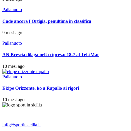
Pallanuoto
Cade ancora l’Ortigia, penultima in classifica
9 mesi ago
Pallanuoto
AN Brescia dilaga nella ripresa: 18-7 al TeLiMar
10 mesi ago
Pallanuoto
Ekipe Orizzonte, ko a Rapallo ai rigori
10 mesi ago
info@sportinsicilia.it