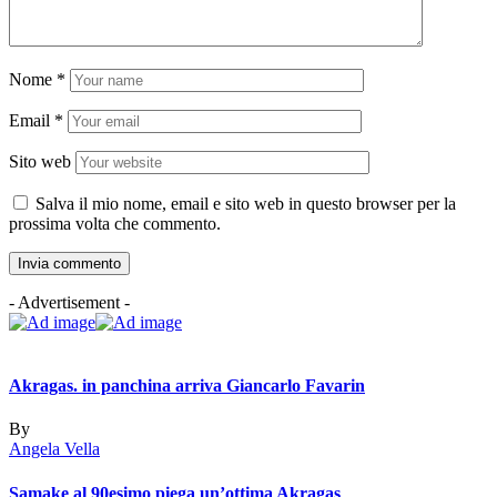
Nome
*
Email
*
Sito web
Salva il mio nome, email e sito web in questo browser per la
prossima volta che commento.
- Advertisement -
Akragas. in panchina arriva Giancarlo Favarin
By
Angela Vella
Samake al 90esimo piega un’ottima Akragas