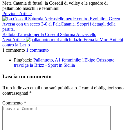
Meta Catania di futsal, la Cosedil di volley e le squadre di
pallanuoto maschili e femminili.
Previous Article
Battuta d’arresto per la Cosedil Saturnia Acicastello
Next Article
Frena la Muri Antichi
contro la Lazio
1 commento
1 commento
Pingback:
Pallanuoto, A1 femminile: l'Ekipe Orizzonte
travolge la Brizz - Sport in Sicilia
Lascia un commento
Il tuo indirizzo email non sarà pubblicato.
I campi obbligatori sono
contrassegnati
*
Commento
*