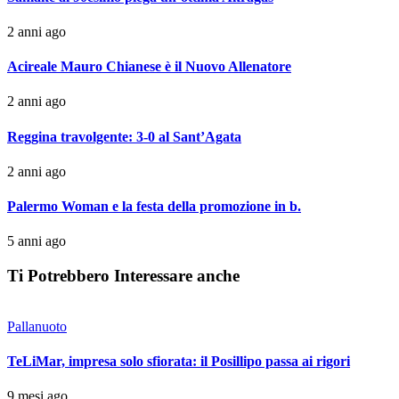
2 anni ago
Acireale Mauro Chianese è il Nuovo Allenatore
2 anni ago
Reggina travolgente: 3-0 al Sant’Agata
2 anni ago
Palermo Woman e la festa della promozione in b.
5 anni ago
Ti Potrebbero Interessare anche
Pallanuoto
TeLiMar, impresa solo sfiorata: il Posillipo passa ai rigori
9 mesi ago