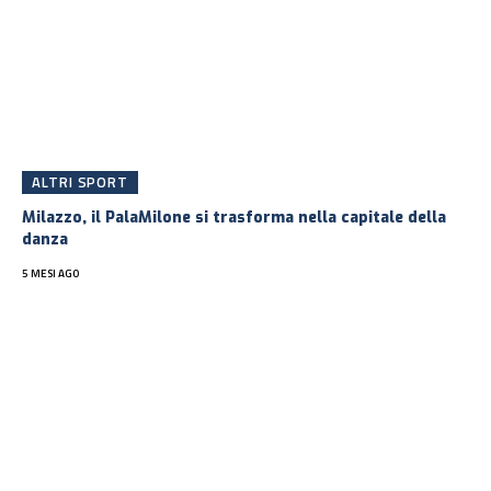
ALTRI SPORT
Milazzo, il PalaMilone si trasforma nella capitale della
danza
5 MESI AGO