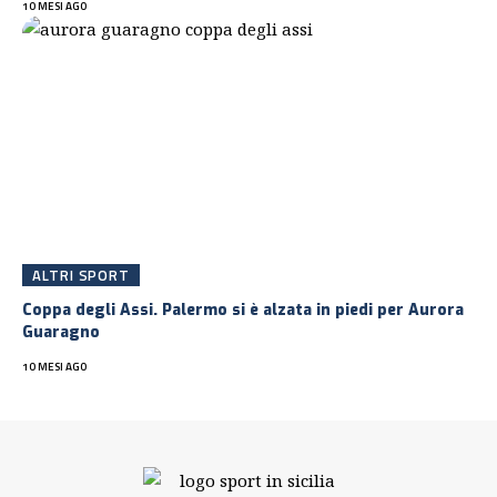
10 MESI AGO
ALTRI SPORT
Coppa degli Assi. Palermo si è alzata in piedi per Aurora
Guaragno
10 MESI AGO