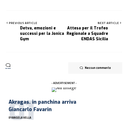
PREVIOUS ARTICLE
NEXT ARTICLE
Detva, emozioni e
Attesa per il Trofeo
successi per la Jonica
Regionale a Squadre
Gym
ENDAS Sicilia
Nessun commento
- ADVERTISEMENT -
Akragas. in panchina arriva
Giancarlo Favarin
BY
ANGELA VELLA