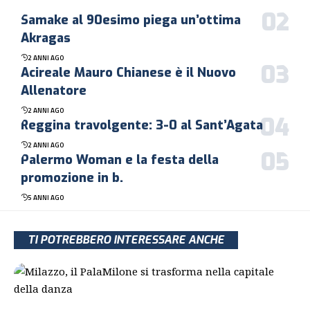
Samake al 90esimo piega un’ottima
Akragas
2 ANNI AGO
Acireale Mauro Chianese è il Nuovo
Allenatore
2 ANNI AGO
Reggina travolgente: 3-0 al Sant’Agata
2 ANNI AGO
Palermo Woman e la festa della
promozione in b.
5 ANNI AGO
TI POTREBBERO INTERESSARE ANCHE