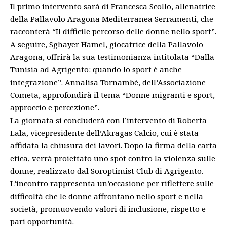
Il primo intervento sarà di Francesca Scollo, allenatrice
della Pallavolo Aragona Mediterranea Serramenti, che
racconterà “Il difficile percorso delle donne nello sport”.
A seguire, Sghayer Hamel, giocatrice della Pallavolo
Aragona, offrirà la sua testimonianza intitolata “Dalla
Tunisia ad Agrigento: quando lo sport è anche
integrazione”. Annalisa Tornambè, dell’Associazione
Cometa, approfondirà il tema “Donne migranti e sport,
approccio e percezione”.
La giornata si concluderà con l’intervento di Roberta
Lala, vicepresidente dell’Akragas Calcio, cui è stata
affidata la chiusura dei lavori. Dopo la firma della carta
etica, verrà proiettato uno spot contro la violenza sulle
donne, realizzato dal Soroptimist Club di Agrigento.
L’incontro rappresenta un’occasione per riflettere sulle
difficoltà che le donne affrontano nello sport e nella
società, promuovendo valori di inclusione, rispetto e
pari opportunità.