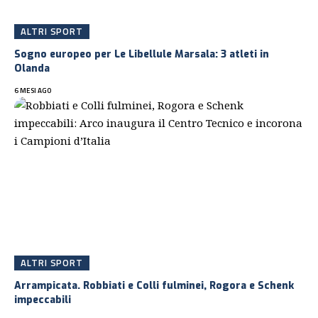
ALTRI SPORT
Sogno europeo per Le Libellule Marsala: 3 atleti in
Olanda
6 MESI AGO
ALTRI SPORT
Arrampicata. Robbiati e Colli fulminei, Rogora e Schenk
impeccabili