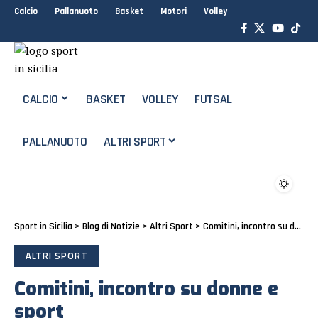
Calcio
Pallanuoto
Basket
Motori
Volley
CALCIO
BASKET
VOLLEY
FUTSAL
PALLANUOTO
ALTRI SPORT
Sport in Sicilia
>
Blog di Notizie
>
Altri Sport
>
Comitini, incontro su donne e sport
ALTRI SPORT
Comitini, incontro su donne e
sport