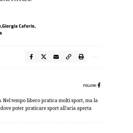
e
Giorgia Caforio
a
FOLLOW:
. Nel tempo libero pratica molti sport, ma la
i dove poter praticare sport all'aria aperta