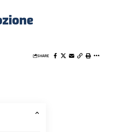
ozione
SHARE