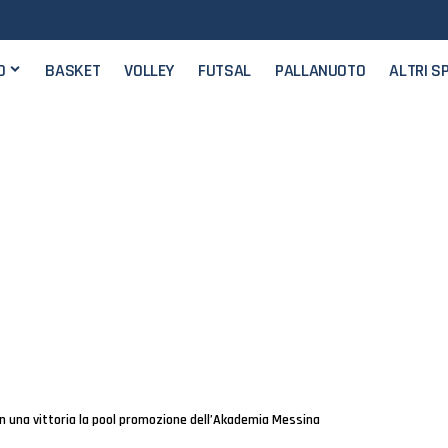
O
BASKET
VOLLEY
FUTSAL
PALLANUOTO
ALTRI S
n una vittoria la pool promozione dell’Akademia Messina