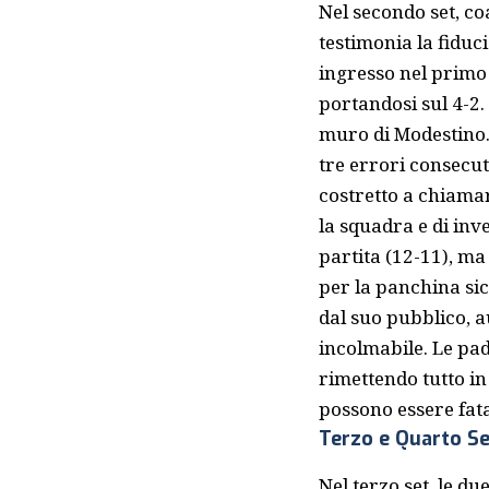
Nel secondo set, co
testimonia la fiduci
ingresso nel primo 
portandosi sul 4-2.
muro di Modestino.
tre errori consecu
costretto a chiama
la squadra e di inv
partita (12-11), ma
per la panchina sic
dal suo pubblico, 
incolmabile. Le pad
rimettendo tutto in
possono essere fata
Terzo e Quarto Se
Nel terzo set, le d