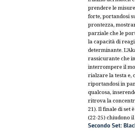
prendere le misure 
forte, portandosi s
prontezza, mostrand
parziale che le port
la capacità di reagi
determinante. L’Ak
rassicurante che i
interrompere il mo
rialzare la testa e
riportandosi in par
qualcosa, inserendo
ritrova la concentra
21). Il finale di se
(22-25) chiudono il 
Secondo Set: Bla