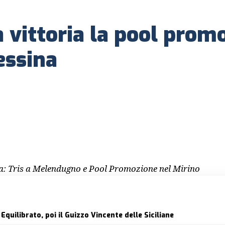
 vittoria la pool prom
essina
: Tris a Melendugno e Pool Promozione nel Mirino
Equilibrato, poi il Guizzo Vincente delle Siciliane