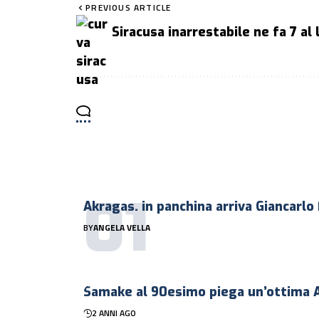
PREVIOUS ARTICLE
Siracusa inarrestabile ne fa 7 al 
Akragas. in panchina arriva Giancarlo
BY
ANGELA VELLA
Samake al 90esimo piega un’ottima 
2 ANNI AGO