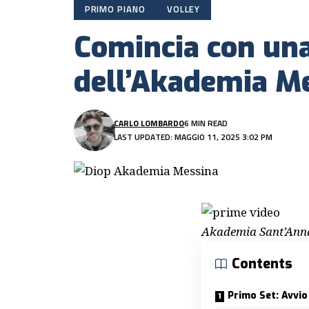
PRIMO PIANO
VOLLEY
Comincia con una
dell’Akademia M
CARLO LOMBARDO
6 MIN READ
LAST UPDATED: MAGGIO 11, 2025 3:02 PM
Akademia Sant’Anna
Contents
Primo Set: Avvio 