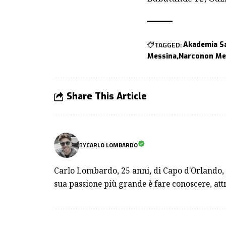
TAGGED:
Akademia S
Messina
Narconon Me
Share This Article
BY
CARLO LOMBARDO
Carlo Lombardo, 25 anni, di Capo d'Orlando, st
sua passione più grande è fare conoscere, attra