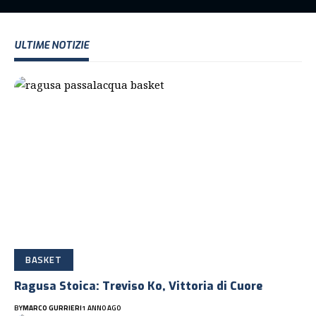
ULTIME NOTIZIE
BASKET
Ragusa Stoica: Treviso Ko, Vittoria di Cuore
BY
MARCO GURRIERI
1 ANNO AGO