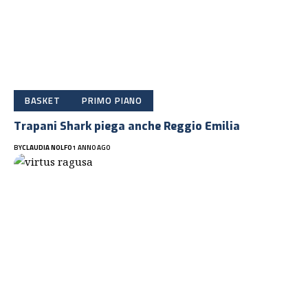
BASKET
PRIMO PIANO
Trapani Shark piega anche Reggio Emilia
BY
CLAUDIA NOLFO
1 ANNO AGO