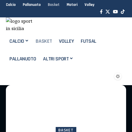
Calcio
Pallanuoto
Basket
Motori
Volley
CALCIO
BASKET
VOLLEY
FUTSAL
PALLANUOTO
ALTRI SPORT
BASKET