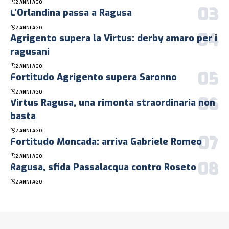
2 ANNI AGO
L’Orlandina passa a Ragusa
2 ANNI AGO
Agrigento supera la Virtus: derby amaro per i
ragusani
2 ANNI AGO
Fortitudo Agrigento supera Saronno
2 ANNI AGO
Virtus Ragusa, una rimonta straordinaria non
basta
2 ANNI AGO
Fortitudo Moncada: arriva Gabriele Romeo
2 ANNI AGO
Ragusa, sfida Passalacqua contro Roseto
2 ANNI AGO