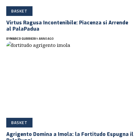
BASKET
Virtus Ragusa Incontenibile: Piacenza si Arrende
al PalaPadua
BY
MARCO GURRIERI
1 ANNO AGO
BASKET
Agrigento Domina a Imola: la Fortitudo Espugna il