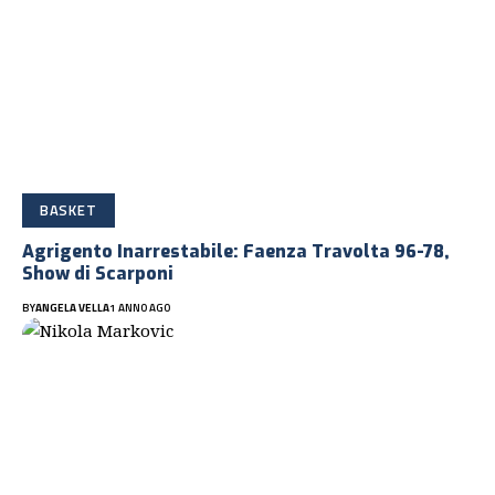
BASKET
Agrigento Inarrestabile: Faenza Travolta 96-78,
Show di Scarponi
BY
ANGELA VELLA
1 ANNO AGO