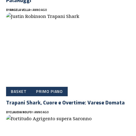
PalaRuggi
BY
ANGELA VELLA
1 ANNO AGO
BASKET
PRIMO PIANO
Trapani Shark, Cuore e Overtime: Varese Domata
BY
CLAUDIA NOLFO
1 ANNO AGO