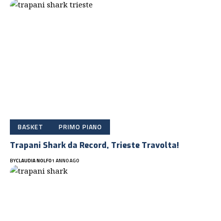
BASKET
PRIMO PIANO
Trapani Shark da Record, Trieste Travolta!
BY
CLAUDIA NOLFO
1 ANNO AGO