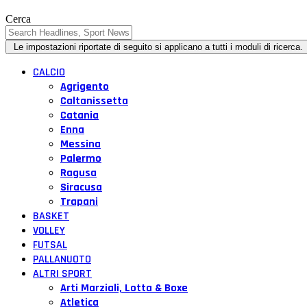
Cerca
CALCIO
Agrigento
Caltanissetta
Catania
Enna
Messina
Palermo
Ragusa
Siracusa
Trapani
BASKET
VOLLEY
FUTSAL
PALLANUOTO
ALTRI SPORT
Arti Marziali, Lotta & Boxe
Atletica