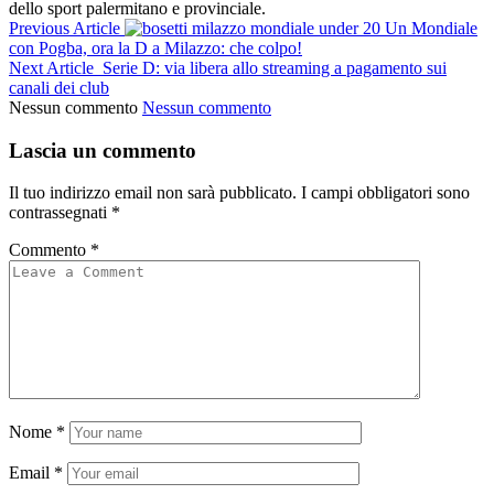
dello sport palermitano e provinciale.
Previous Article
Un Mondiale
con Pogba, ora la D a Milazzo: che colpo!
Next Article
Serie D: via libera allo streaming a pagamento sui
canali dei club
Nessun commento
Nessun commento
Lascia un commento
Il tuo indirizzo email non sarà pubblicato.
I campi obbligatori sono
contrassegnati
*
Commento
*
Nome
*
Email
*