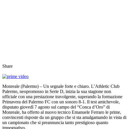
Share
Monreale (Palermo) – Un segnale forte e chiaro. L’Athletic Club
Palermo, neopromosso in Serie D, inizia la sua stagione non
ufficiale con una prestazione travolgente, superando la formazione
Primavera del Palermo FC con un sonoro 8-1. Il test amichevole,
disputato giovedì 7 agosto sul campo del “Conca d’Oro” di
Monreale, ha offerto al nuovo tecnico Emanuele Ferraro le prime,
convincenti risposte da un gruppo che si sta amalgamando in vista di
un campionato che si preannuncia tanto prestigioso quanto
impegnativo.