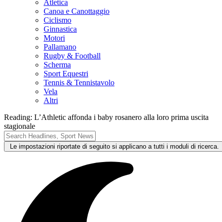
Atletica
Canoa e Canottaggio
Ciclismo
Ginnastica
Motori
Pallamano
Rugby & Football
Scherma
Sport Equestri
Tennis & Tennistavolo
Vela
Altri
Reading:
L’Athletic affonda i baby rosanero alla loro prima uscita
stagionale