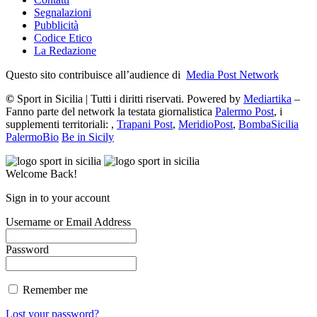
Segnalazioni
Pubblicità
Codice Etico
La Redazione
Questo sito contribuisce all’audience di
Media Post Network
©
Sport in Sicilia | Tutti i diritti riservati. Powered by
Mediartika
–
Fanno parte del network la testata giornalistica
Palermo Post
, i
supplementi territoriali: ,
Trapani Post
,
MeridioPost
,
BombaSicilia
PalermoBio
Be in Sicily
Welcome Back!
Sign in to your account
Username or Email Address
Password
Remember me
Lost your password?