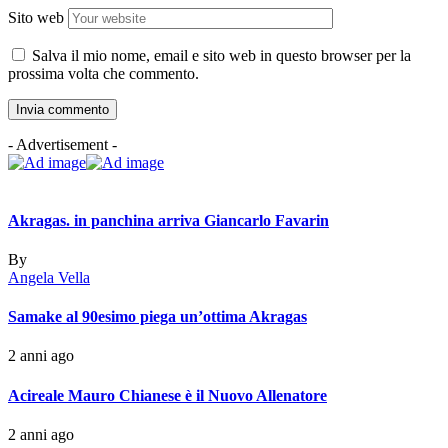
Sito web
Salva il mio nome, email e sito web in questo browser per la
prossima volta che commento.
- Advertisement -
Akragas. in panchina arriva Giancarlo Favarin
By
Angela Vella
Samake al 90esimo piega un’ottima Akragas
2 anni ago
Acireale Mauro Chianese è il Nuovo Allenatore
2 anni ago