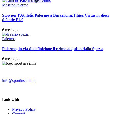
Messina
Palermo
Stop per l’Athletic Palermo a Barcellona: l’Igea Virtus in dieci
difende l’1-0
6 mesi ago
Palermo
Palermo, in via di definizione il primo acquisto dallo Spezia
6 mesi ago
info@sportinsicilia.it
Link Utili
Privacy Policy
Contatti