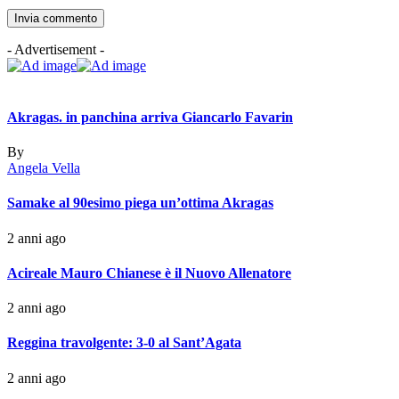
- Advertisement -
Akragas. in panchina arriva Giancarlo Favarin
By
Angela Vella
Samake al 90esimo piega un’ottima Akragas
2 anni ago
Acireale Mauro Chianese è il Nuovo Allenatore
2 anni ago
Reggina travolgente: 3-0 al Sant’Agata
2 anni ago