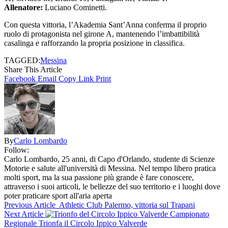
Allenatore:
Luciano Cominetti.
Con questa vittoria, l’Akademia Sant’Anna conferma il proprio
ruolo di protagonista nel girone A, mantenendo l’imbattibilità
casalinga e rafforzando la propria posizione in classifica.
TAGGED:
Messina
Share This Article
Facebook
Email
Copy Link
Print
By
Carlo Lombardo
Follow:
Carlo Lombardo, 25 anni, di Capo d'Orlando, studente di Scienze
Motorie e salute all'università di Messina. Nel tempo libero pratica
molti sport, ma la sua passione più grande è fare conoscere,
attraverso i suoi articoli, le bellezze del suo territorio e i luoghi dove
poter praticare sport all'aria aperta
Previous Article
Athletic Club Palermo, vittoria sul Trapani
Next Article
Campionato
Regionale Trionfa il Circolo Ippico Valverde