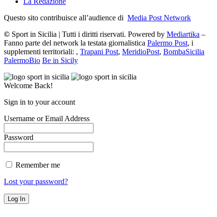
La Redazione
Questo sito contribuisce all’audience di
Media Post Network
©
Sport in Sicilia | Tutti i diritti riservati. Powered by
Mediartika
–
Fanno parte del network la testata giornalistica
Palermo Post
, i
supplementi territoriali: ,
Trapani Post
,
MeridioPost
,
BombaSicilia
PalermoBio
Be in Sicily
Welcome Back!
Sign in to your account
Username or Email Address
Password
Remember me
Lost your password?