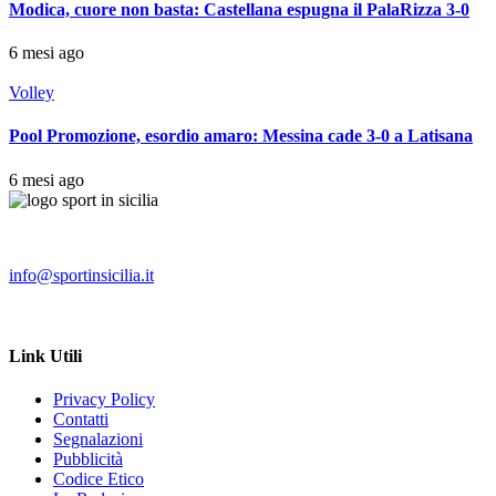
Modica, cuore non basta: Castellana espugna il PalaRizza 3-0
6 mesi ago
Volley
Pool Promozione, esordio amaro: Messina cade 3-0 a Latisana
6 mesi ago
info@sportinsicilia.it
Link Utili
Privacy Policy
Contatti
Segnalazioni
Pubblicità
Codice Etico