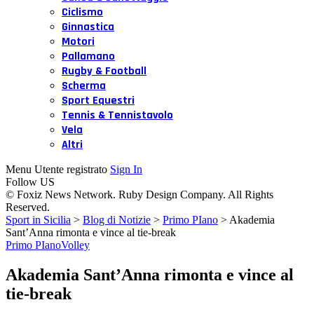
Ciclismo
Ginnastica
Motori
Pallamano
Rugby & Football
Scherma
Sport Equestri
Tennis & Tennistavolo
Vela
Altri
Menu Utente registrato
Sign In
Follow US
© Foxiz News Network. Ruby Design Company. All Rights
Reserved.
Sport in Sicilia
>
Blog di Notizie
>
Primo PIano
>
Akademia
Sant’Anna rimonta e vince al tie-break
Primo PIano
Volley
Akademia Sant’Anna rimonta e vince al
tie-break