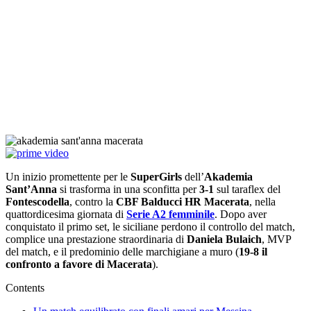
Un inizio promettente per le
SuperGirls
dell’
Akademia
Sant’Anna
si trasforma in una sconfitta per
3-1
sul taraflex del
Fontescodella
, contro la
CBF Balducci HR Macerata
, nella
quattordicesima giornata di
Serie A2 femminile
. Dopo aver
conquistato il primo set, le siciliane perdono il controllo del match,
complice una prestazione straordinaria di
Daniela Bulaich
, MVP
del match, e il predominio delle marchigiane a muro (
19-8 il
confronto a favore di Macerata
).
Contents