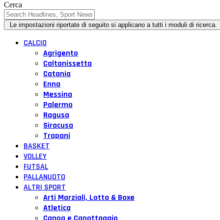
Cerca
CALCIO
Agrigento
Caltanissetta
Catania
Enna
Messina
Palermo
Ragusa
Siracusa
Trapani
BASKET
VOLLEY
FUTSAL
PALLANUOTO
ALTRI SPORT
Arti Marziali, Lotta & Boxe
Atletica
Canoa e Canottaggio