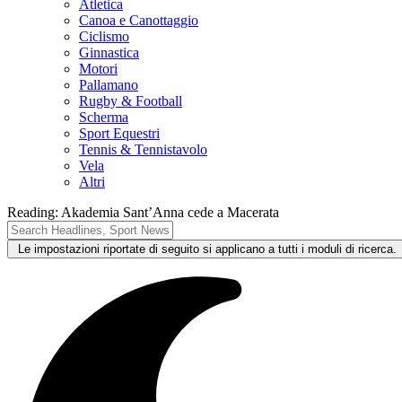
Atletica
Canoa e Canottaggio
Ciclismo
Ginnastica
Motori
Pallamano
Rugby & Football
Scherma
Sport Equestri
Tennis & Tennistavolo
Vela
Altri
Reading:
Akademia Sant’Anna cede a Macerata