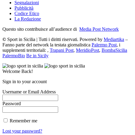
Segnalazioni
Pubblicità
Codice Etico
La Redazione
Questo sito contribuisce all’audience di
Media Post Network
©
Sport in Sicilia | Tutti i diritti riservati. Powered by
Mediartika
–
Fanno parte del network la testata giornalistica
Palermo Post
, i
supplementi territoriali: ,
Trapani Post
,
MeridioPost
,
BombaSicilia
PalermoBio
Be in Sicily
Welcome Back!
Sign in to your account
Username or Email Address
Password
Remember me
Lost your password?