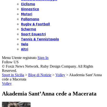
Ciclismo
Ginnastica
Motori
Pallamano
Rugby & Football
Scherma
Sport Equestri
Tennis & Tennistavolo
Vela
Altri
Menu Utente registrato
Sign In
Follow US
© Foxiz News Network. Ruby Design Company. All Rights
Reserved.
Sport in Sicilia
>
Blog di Notizie
>
Volley
>
Akademia Sant’Anna
cede a Macerata
Volley
Akademia Sant’Anna cede a Macerata