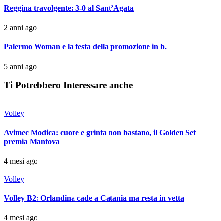
Reggina travolgente: 3-0 al Sant’Agata
2 anni ago
Palermo Woman e la festa della promozione in b.
5 anni ago
Ti Potrebbero Interessare anche
Volley
Avimec Modica: cuore e grinta non bastano, il Golden Set
premia Mantova
4 mesi ago
Volley
Volley B2: Orlandina cade a Catania ma resta in vetta
4 mesi ago