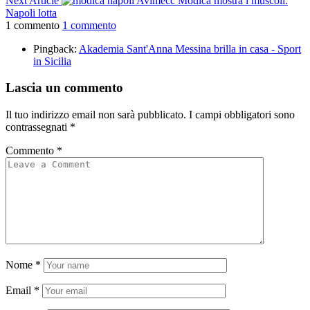
Next Article
Avimecc Modica mostra i muscoli:
Napoli lotta
1 commento
1 commento
Pingback:
Akademia Sant'Anna Messina brilla in casa - Sport
in Sicilia
Lascia un commento
Il tuo indirizzo email non sarà pubblicato.
I campi obbligatori sono
contrassegnati
*
Commento
*
Nome
*
Email
*