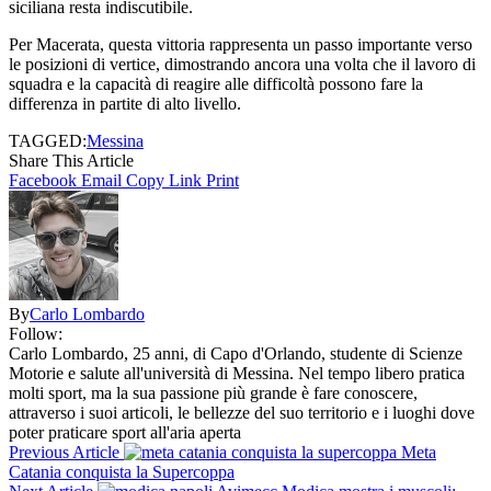
siciliana resta indiscutibile.
Per Macerata, questa vittoria rappresenta un passo importante verso
le posizioni di vertice, dimostrando ancora una volta che il lavoro di
squadra e la capacità di reagire alle difficoltà possono fare la
differenza in partite di alto livello.
TAGGED:
Messina
Share This Article
Facebook
Email
Copy Link
Print
By
Carlo Lombardo
Follow:
Carlo Lombardo, 25 anni, di Capo d'Orlando, studente di Scienze
Motorie e salute all'università di Messina. Nel tempo libero pratica
molti sport, ma la sua passione più grande è fare conoscere,
attraverso i suoi articoli, le bellezze del suo territorio e i luoghi dove
poter praticare sport all'aria aperta
Previous Article
Meta
Catania conquista la Supercoppa