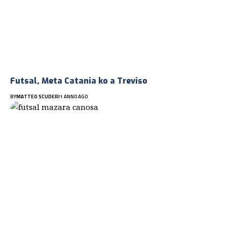
Futsal, Meta Catania ko a Treviso
BY
MATTEO SCUDERI
1 ANNO AGO