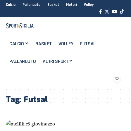
Calcio
Pallanuoto
Basket
Motori
Volley
CALCIO
BASKET
VOLLEY
FUTSAL
PALLANUOTO
ALTRI SPORT
Tag:
Futsal