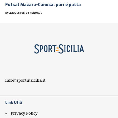
Futsal Mazara-Canosa: pari e patta
BY
CLAUDIA NOLFO
1 ANNO AGO
info@sportinsicilia.it
Link Utili
Privacy Policy