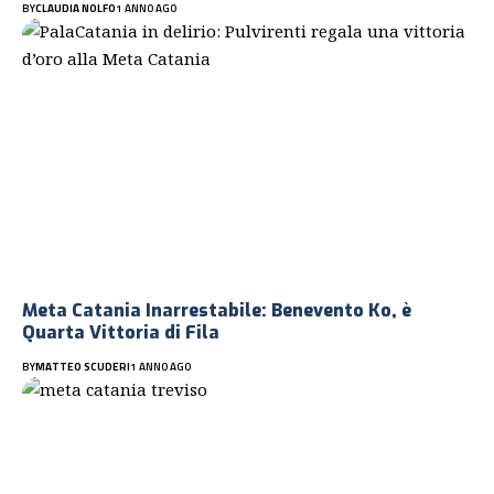
BY
CLAUDIA NOLFO
1 ANNO AGO
Meta Catania Inarrestabile: Benevento Ko, è
Quarta Vittoria di Fila
BY
MATTEO SCUDERI
1 ANNO AGO