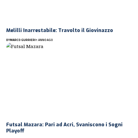
Melilli Inarrestabile: Travolto il Giovinazzo
BY
MARCO GURRIERI
1 ANNO AGO
Futsal Mazara: Pari ad Acri, Svaniscono i Sogni
Playoff