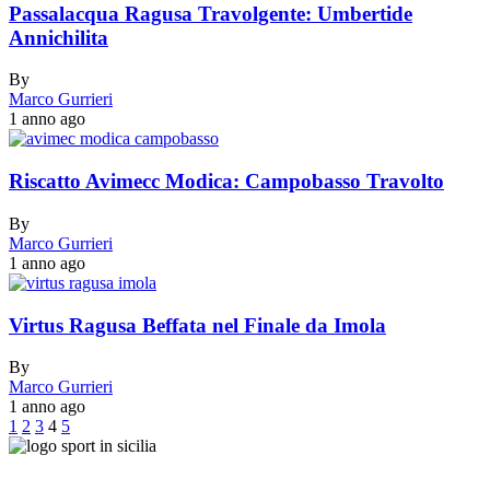
Passalacqua Ragusa Travolgente: Umbertide
Annichilita
By
Marco Gurrieri
1 anno ago
Riscatto Avimecc Modica: Campobasso Travolto
By
Marco Gurrieri
1 anno ago
Virtus Ragusa Beffata nel Finale da Imola
By
Marco Gurrieri
1 anno ago
1
2
3
4
5