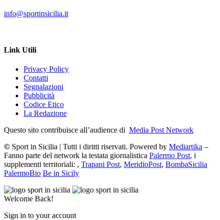
info@sportinsicilia.it
Link Utili
Privacy Policy
Contatti
Segnalazioni
Pubblicità
Codice Etico
La Redazione
Questo sito contribuisce all’audience di
Media Post Network
©
Sport in Sicilia | Tutti i diritti riservati. Powered by
Mediartika
–
Fanno parte del network la testata giornalistica
Palermo Post
, i
supplementi territoriali: ,
Trapani Post
,
MeridioPost
,
BombaSicilia
PalermoBio
Be in Sicily
Welcome Back!
Sign in to your account