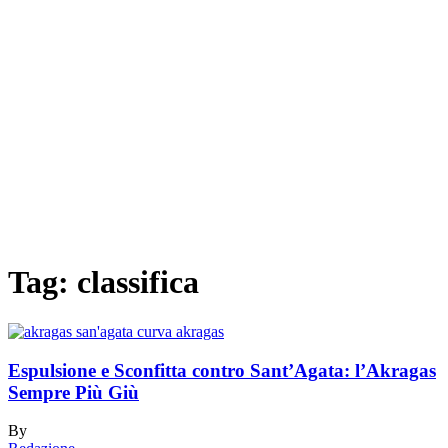
Tag:
classifica
Espulsione e Sconfitta contro Sant’Agata: l’Akragas
Sempre Più Giù
By