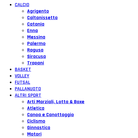
CALCIO
Agrigento
Caltanissetta
Catania
Enna
Messina
Palermo
Ragusa
Siracusa
Trapani
BASKET
VOLLEY
FUTSAL
PALLANUOTO
ALTRI SPORT
Arti Marziali, Lotta & Boxe
Atletica
Canoa e Canottaggio
Ciclismo
Ginnastica
Motori