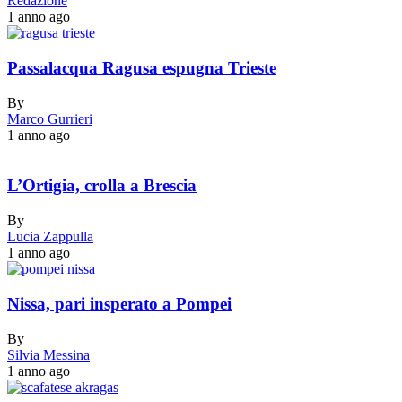
Redazione
1 anno ago
Passalacqua Ragusa espugna Trieste
By
Marco Gurrieri
1 anno ago
L’Ortigia, crolla a Brescia
By
Lucia Zappulla
1 anno ago
Nissa, pari insperato a Pompei
By
Silvia Messina
1 anno ago