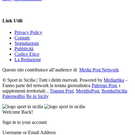
Link Utili
Privacy Policy
Contatti
Segnalazioni
Pubblicità
Codice Etico
La Redazione
Questo sito contribuisce all’audience di
Media Post Network
©
Sport in Sicilia | Tutti i diritti riservati. Powered by
Mediartika
–
Fanno parte del network la testata giornalistica
Palermo Post
, i
supplementi territoriali: ,
Trapani Post
,
MeridioPost
,
BombaSicilia
PalermoBio
Be in Sicily
Welcome Back!
Sign in to your account
Username or Email Address