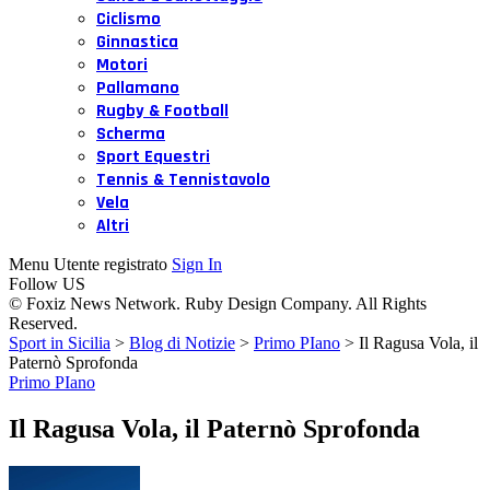
Ciclismo
Ginnastica
Motori
Pallamano
Rugby & Football
Scherma
Sport Equestri
Tennis & Tennistavolo
Vela
Altri
Menu Utente registrato
Sign In
Follow US
© Foxiz News Network. Ruby Design Company. All Rights
Reserved.
Sport in Sicilia
>
Blog di Notizie
>
Primo PIano
>
Il Ragusa Vola, il
Paternò Sprofonda
Primo PIano
Il Ragusa Vola, il Paternò Sprofonda