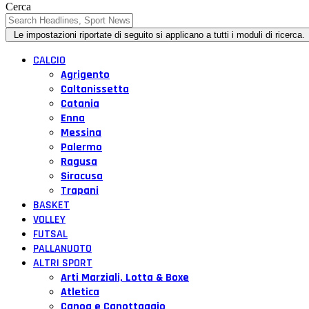
Cerca
CALCIO
Agrigento
Caltanissetta
Catania
Enna
Messina
Palermo
Ragusa
Siracusa
Trapani
BASKET
VOLLEY
FUTSAL
PALLANUOTO
ALTRI SPORT
Arti Marziali, Lotta & Boxe
Atletica
Canoa e Canottaggio