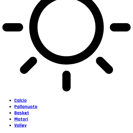
Calcio
Pallanuoto
Basket
Motori
Volley