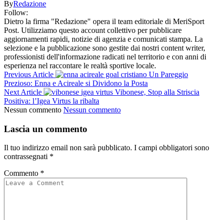
By
Redazione
Follow:
Dietro la firma "Redazione" opera il team editoriale di MeriSport
Post. Utilizziamo questo account collettivo per pubblicare
aggiornamenti rapidi, notizie di agenzia e comunicati stampa. La
selezione e la pubblicazione sono gestite dai nostri content writer,
professionisti dell'informazione radicati nel territorio e con anni di
esperienza nel raccontare le realtà sportive locale.
Previous Article
Un Pareggio
Prezioso: Enna e Acireale si Dividono la Posta
Next Article
Vibonese, Stop alla Striscia
Positiva: l’Igea Virtus la ribalta
Nessun commento
Nessun commento
Lascia un commento
Il tuo indirizzo email non sarà pubblicato.
I campi obbligatori sono
contrassegnati
*
Commento
*