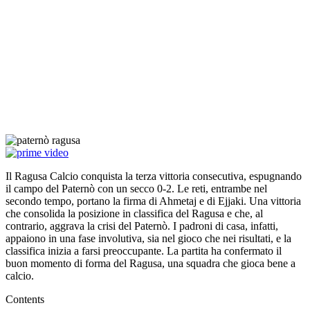
Il Ragusa Calcio conquista la terza vittoria consecutiva, espugnando
il campo del Paternò con un secco 0-2. Le reti, entrambe nel
secondo tempo, portano la firma di Ahmetaj e di Ejjaki. Una vittoria
che consolida la posizione in classifica del Ragusa e che, al
contrario, aggrava la crisi del Paternò. I padroni di casa, infatti,
appaiono in una fase involutiva, sia nel gioco che nei risultati, e la
classifica inizia a farsi preoccupante. La partita ha confermato il
buon momento di forma del Ragusa, una squadra che gioca bene a
calcio.
Contents