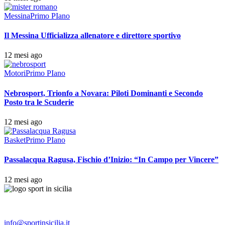
Messina
Primo PIano
Il Messina Ufficializza allenatore e direttore sportivo
12 mesi ago
Motori
Primo PIano
Nebrosport, Trionfo a Novara: Piloti Dominanti e Secondo
Posto tra le Scuderie
12 mesi ago
Basket
Primo PIano
Passalacqua Ragusa, Fischio d’Inizio: “In Campo per Vincere”
12 mesi ago
info@sportinsicilia.it