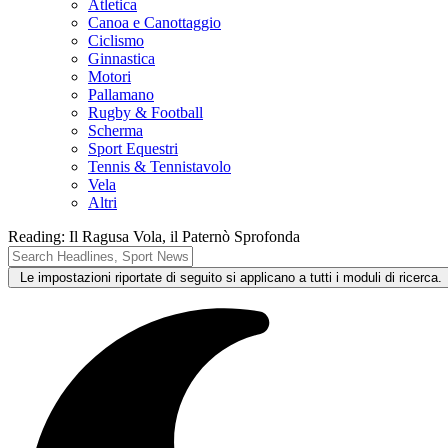
Atletica
Canoa e Canottaggio
Ciclismo
Ginnastica
Motori
Pallamano
Rugby & Football
Scherma
Sport Equestri
Tennis & Tennistavolo
Vela
Altri
Reading:
Il Ragusa Vola, il Paternò Sprofonda