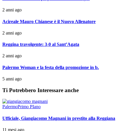
2 anni ago
Acireale Mauro Chianese è il Nuovo Allenatore
2 anni ago
Reggina travolgente: 3-0 al Sant’Agata
2 anni ago
Palermo Woman e la festa della promozione in b.
5 anni ago
Ti Potrebbero Interessare anche
Palermo
Primo PIano
Ufficiale, Giangiacomo Magnani in prestito alla Reggiana
11 mesi ago