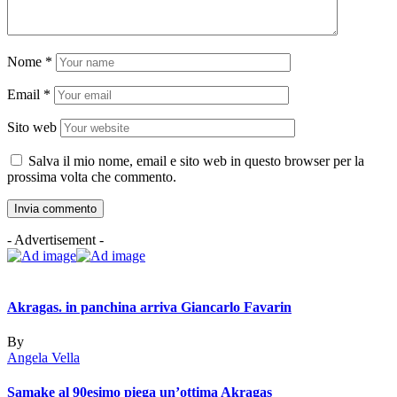
Nome
*
Email
*
Sito web
Salva il mio nome, email e sito web in questo browser per la
prossima volta che commento.
- Advertisement -
Akragas. in panchina arriva Giancarlo Favarin
By
Angela Vella
Samake al 90esimo piega un’ottima Akragas