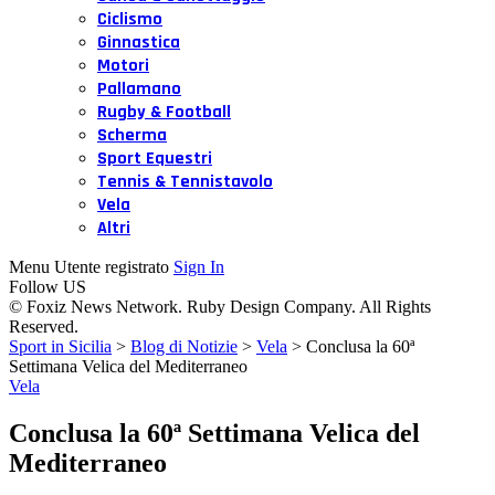
Ciclismo
Ginnastica
Motori
Pallamano
Rugby & Football
Scherma
Sport Equestri
Tennis & Tennistavolo
Vela
Altri
Menu Utente registrato
Sign In
Follow US
© Foxiz News Network. Ruby Design Company. All Rights
Reserved.
Sport in Sicilia
>
Blog di Notizie
>
Vela
>
Conclusa la 60ª
Settimana Velica del Mediterraneo
Vela
Conclusa la 60ª Settimana Velica del
Mediterraneo