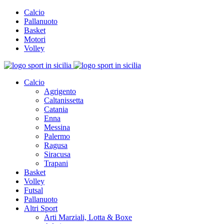
Calcio
Pallanuoto
Basket
Motori
Volley
Calcio
Agrigento
Caltanissetta
Catania
Enna
Messina
Palermo
Ragusa
Siracusa
Trapani
Basket
Volley
Futsal
Pallanuoto
Altri Sport
Arti Marziali, Lotta & Boxe