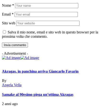
Nome
*
Email
*
Sito web
Salva il mio nome, email e sito web in questo browser per la
prossima volta che commento.
- Advertisement -
Akragas. in panchina arriva Giancarlo Favarin
By
Angela Vella
Samake al 90esimo piega un’ottima Akragas
2 anni ago