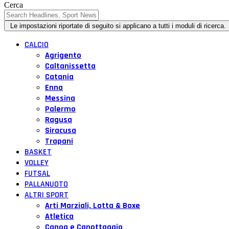
Cerca
CALCIO
Agrigento
Caltanissetta
Catania
Enna
Messina
Palermo
Ragusa
Siracusa
Trapani
BASKET
VOLLEY
FUTSAL
PALLANUOTO
ALTRI SPORT
Arti Marziali, Lotta & Boxe
Atletica
Canoa e Canottaggio