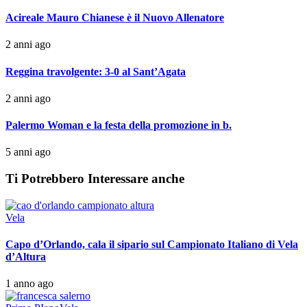
Acireale Mauro Chianese è il Nuovo Allenatore
2 anni ago
Reggina travolgente: 3-0 al Sant’Agata
2 anni ago
Palermo Woman e la festa della promozione in b.
5 anni ago
Ti Potrebbero Interessare anche
Vela
Capo d’Orlando, cala il sipario sul Campionato Italiano di Vela
d’Altura
1 anno ago