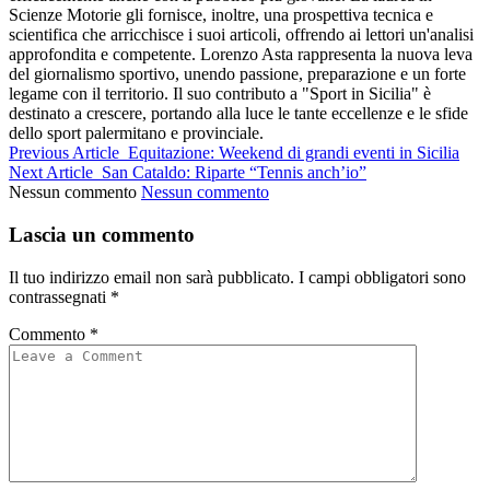
Scienze Motorie gli fornisce, inoltre, una prospettiva tecnica e
scientifica che arricchisce i suoi articoli, offrendo ai lettori un'analisi
approfondita e competente. Lorenzo Asta rappresenta la nuova leva
del giornalismo sportivo, unendo passione, preparazione e un forte
legame con il territorio. Il suo contributo a "Sport in Sicilia" è
destinato a crescere, portando alla luce le tante eccellenze e le sfide
dello sport palermitano e provinciale.
Previous Article
Equitazione: Weekend di grandi eventi in Sicilia
Next Article
San Cataldo: Riparte “Tennis anch’io”
Nessun commento
Nessun commento
Lascia un commento
Il tuo indirizzo email non sarà pubblicato.
I campi obbligatori sono
contrassegnati
*
Commento
*