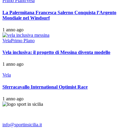
Primo PIano
Vela
La Palermitana Francesca Salerno Conquista l’Argento
Mondiale nel Windsurf
1 anno ago
Vela
Primo PIano
Vela inclusiva: il progetto di Messina diventa modello
1 anno ago
Vela
Sferracavallo International Optimist Race
1 anno ago
info@sportinsicilia.it