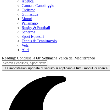
Atletica
Canoa e Canottaggio
Ciclismo
Ginnastica
Motori
Pallamano
Rugby & Football
Scherma
Sport Equestri
Tennis & Tennistavolo
Vela
Altri
Reading:
Conclusa la 60ª Settimana Velica del Mediterraneo