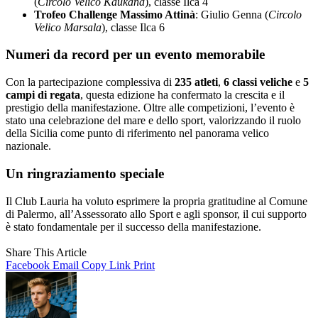
(
Circolo Velico Kaukana
), classe Ilca 4
Trofeo Challenge Massimo Attinà
: Giulio Genna (
Circolo
Velico Marsala
), classe Ilca 6
Numeri da record per un evento memorabile
Con la partecipazione complessiva di
235 atleti
,
6 classi veliche
e
5
campi di regata
, questa edizione ha confermato la crescita e il
prestigio della manifestazione. Oltre alle competizioni, l’evento è
stato una celebrazione del mare e dello sport, valorizzando il ruolo
della Sicilia come punto di riferimento nel panorama velico
nazionale.
Un ringraziamento speciale
Il Club Lauria ha voluto esprimere la propria gratitudine al Comune
di Palermo, all’Assessorato allo Sport e agli sponsor, il cui supporto
è stato fondamentale per il successo della manifestazione.
Share This Article
Facebook
Email
Copy Link
Print