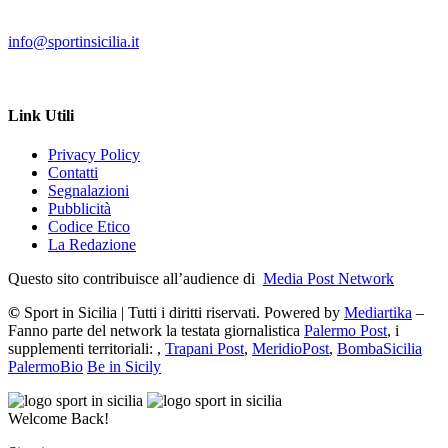
info@sportinsicilia.it
Link Utili
Privacy Policy
Contatti
Segnalazioni
Pubblicità
Codice Etico
La Redazione
Questo sito contribuisce all’audience di
Media Post Network
©
Sport in Sicilia | Tutti i diritti riservati. Powered by
Mediartika
–
Fanno parte del network la testata giornalistica
Palermo Post
, i
supplementi territoriali: ,
Trapani Post
,
MeridioPost
,
BombaSicilia
PalermoBio
Be in Sicily
Welcome Back!