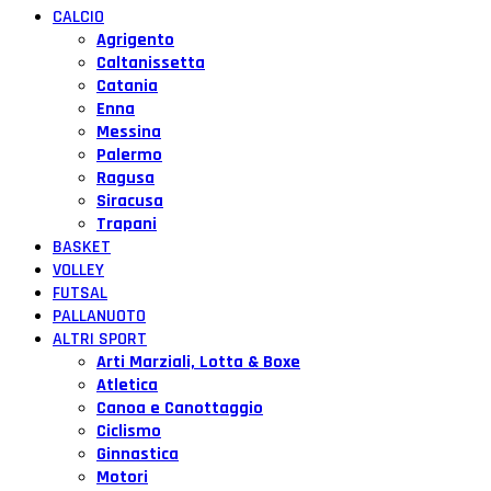
CALCIO
Agrigento
Caltanissetta
Catania
Enna
Messina
Palermo
Ragusa
Siracusa
Trapani
BASKET
VOLLEY
FUTSAL
PALLANUOTO
ALTRI SPORT
Arti Marziali, Lotta & Boxe
Atletica
Canoa e Canottaggio
Ciclismo
Ginnastica
Motori