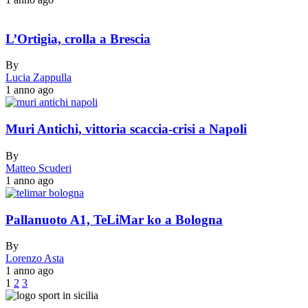
L’Ortigia, crolla a Brescia
By
Lucia Zappulla
1 anno ago
Muri Antichi, vittoria scaccia-crisi a Napoli
By
Matteo Scuderi
1 anno ago
Pallanuoto A1, TeLiMar ko a Bologna
By
Lorenzo Asta
1 anno ago
1
2
3