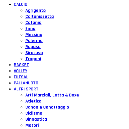
CALCIO
Agrigento
Caltanissetta
Catania
Enna
Messina
Palermo
Ragusa
Siracusa
Trapani
BASKET
VOLLEY
FUTSAL
PALLANUOTO
ALTRI SPORT
Arti Marziali, Lotta & Boxe
Atletica
Canoa e Canottaggio
Ciclismo
Ginnastica
Motori