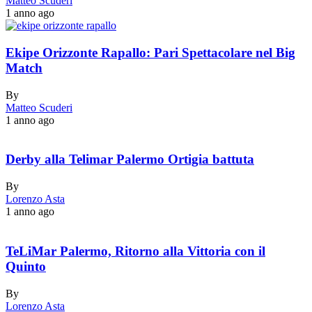
Matteo Scuderi
1 anno ago
Ekipe Orizzonte Rapallo: Pari Spettacolare nel Big
Match
By
Matteo Scuderi
1 anno ago
Derby alla Telimar Palermo Ortigia battuta
By
Lorenzo Asta
1 anno ago
TeLiMar Palermo, Ritorno alla Vittoria con il
Quinto
By
Lorenzo Asta