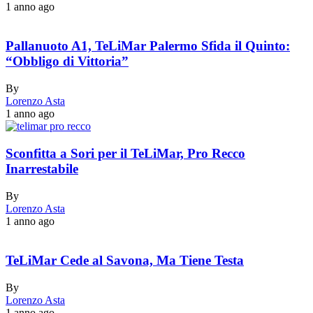
1 anno ago
Pallanuoto A1, TeLiMar Palermo Sfida il Quinto:
“Obbligo di Vittoria”
By
Lorenzo Asta
1 anno ago
Sconfitta a Sori per il TeLiMar, Pro Recco
Inarrestabile
By
Lorenzo Asta
1 anno ago
TeLiMar Cede al Savona, Ma Tiene Testa
By
Lorenzo Asta
1 anno ago