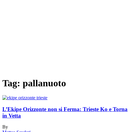
Tag:
pallanuoto
L’Ekipe Orizzonte non si Ferma: Trieste Ko e Torna
in Vetta
By