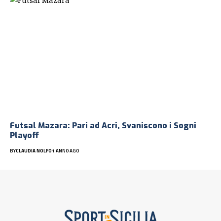
Futsal Mazara: Pari ad Acri, Svaniscono i Sogni
Playoff
BY
CLAUDIA NOLFO
1 ANNO AGO