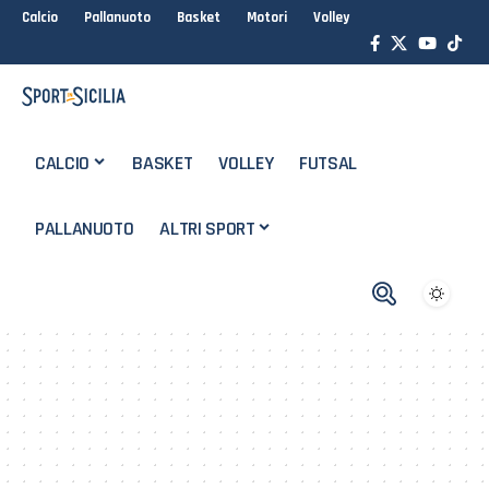
Calcio
Pallanuoto
Basket
Motori
Volley
CALCIO
BASKET
VOLLEY
FUTSAL
PALLANUOTO
ALTRI SPORT