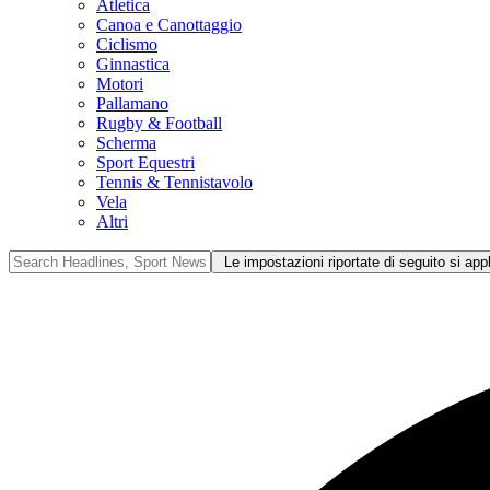
Atletica
Canoa e Canottaggio
Ciclismo
Ginnastica
Motori
Pallamano
Rugby & Football
Scherma
Sport Equestri
Tennis & Tennistavolo
Vela
Altri