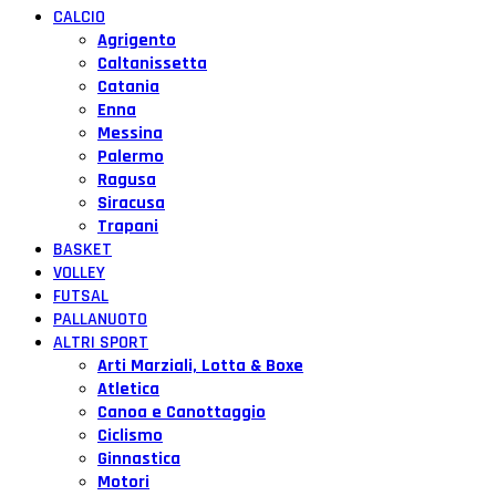
CALCIO
Agrigento
Caltanissetta
Catania
Enna
Messina
Palermo
Ragusa
Siracusa
Trapani
BASKET
VOLLEY
FUTSAL
PALLANUOTO
ALTRI SPORT
Arti Marziali, Lotta & Boxe
Atletica
Canoa e Canottaggio
Ciclismo
Ginnastica
Motori