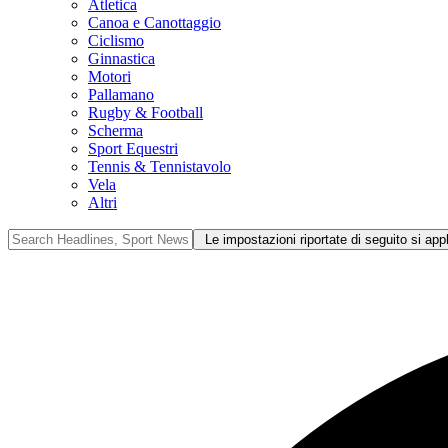
Atletica
Canoa e Canottaggio
Ciclismo
Ginnastica
Motori
Pallamano
Rugby & Football
Scherma
Sport Equestri
Tennis & Tennistavolo
Vela
Altri