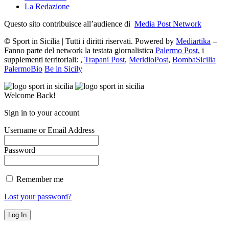
La Redazione
Questo sito contribuisce all’audience di
Media Post Network
©
Sport in Sicilia | Tutti i diritti riservati. Powered by
Mediartika
–
Fanno parte del network la testata giornalistica
Palermo Post
, i
supplementi territoriali: ,
Trapani Post
,
MeridioPost
,
BombaSicilia
PalermoBio
Be in Sicily
Welcome Back!
Sign in to your account
Username or Email Address
Password
Remember me
Lost your password?