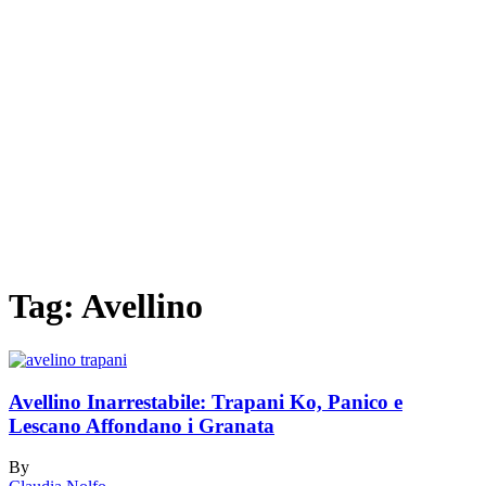
Tag:
Avellino
Avellino Inarrestabile: Trapani Ko, Panico e
Lescano Affondano i Granata
By