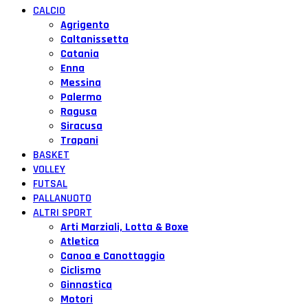
CALCIO
Agrigento
Caltanissetta
Catania
Enna
Messina
Palermo
Ragusa
Siracusa
Trapani
BASKET
VOLLEY
FUTSAL
PALLANUOTO
ALTRI SPORT
Arti Marziali, Lotta & Boxe
Atletica
Canoa e Canottaggio
Ciclismo
Ginnastica
Motori