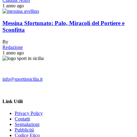
Claudia Nolfo
1 anno ago
Messina Sfortunato: Palo, Miracoli del Portiere e
Sconfitta
By
Redazione
1 anno ago
info@sportinsicilia.it
Link Utili
Privacy Policy
Contatti
Segnalazioni
Pubblicità
Codice Etico