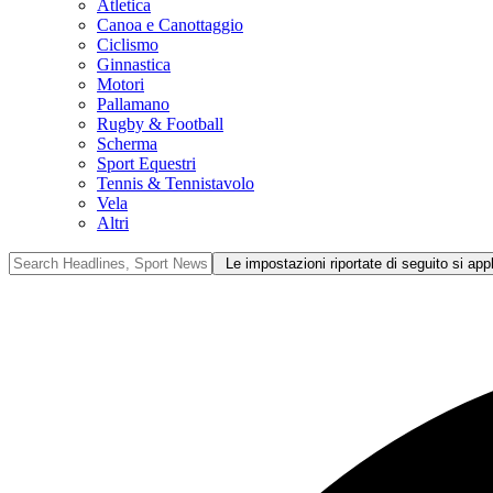
Atletica
Canoa e Canottaggio
Ciclismo
Ginnastica
Motori
Pallamano
Rugby & Football
Scherma
Sport Equestri
Tennis & Tennistavolo
Vela
Altri