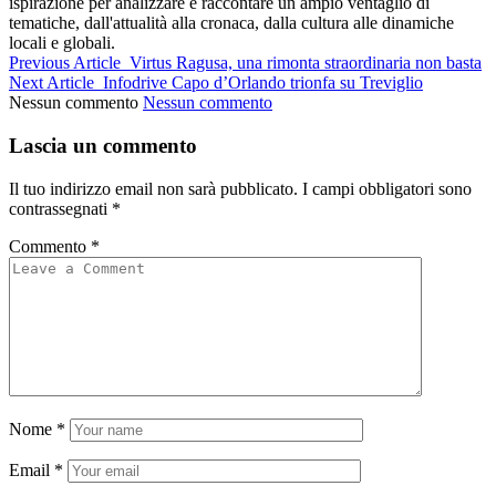
ispirazione per analizzare e raccontare un ampio ventaglio di
tematiche, dall'attualità alla cronaca, dalla cultura alle dinamiche
locali e globali.
Previous Article
Virtus Ragusa, una rimonta straordinaria non basta
Next Article
Infodrive Capo d’Orlando trionfa su Treviglio
Nessun commento
Nessun commento
Lascia un commento
Il tuo indirizzo email non sarà pubblicato.
I campi obbligatori sono
contrassegnati
*
Commento
*
Nome
*
Email
*