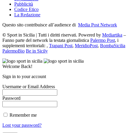
Pubblicità
Codice Etico
La Redazione
Questo sito contribuisce all’audience di
Media Post Network
©
Sport in Sicilia | Tutti i diritti riservati. Powered by
Mediartika
–
Fanno parte del network la testata giornalistica
Palermo Post
, i
supplementi territoriali: ,
Trapani Post
,
MeridioPost
,
BombaSicilia
PalermoBio
Be in Sicily
Welcome Back!
Sign in to your account
Username or Email Address
Password
Remember me
Lost your password?