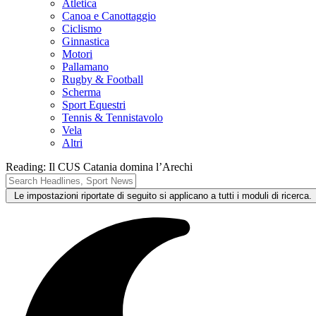
Atletica
Canoa e Canottaggio
Ciclismo
Ginnastica
Motori
Pallamano
Rugby & Football
Scherma
Sport Equestri
Tennis & Tennistavolo
Vela
Altri
Reading:
Il CUS Catania domina l’Arechi