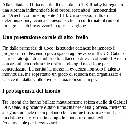
Alla Cittadella Universitaria di Catania, il CUS Rugby ha regalato
una giornata indimenticabile ai propri sostenitori, imponendosi
sull’Arechi con un eloquente 48-13. Un successo frutto di
determinazione, tecnica e coesione, che ha confermato il ruolo di
protagonista dei rossazzurri in questa stagione.
Una prestazione corale di alto livello
Fin dalle prime fasi di gioco, la squadra catanese ha imposto il
proprio ritmo, lasciando poco spazio agli avversari. Il CUS Catania
ha mostrato grande equilibrio tra attacco e difesa, colpendo l’Arechi
con azioni ben orchestrate e sfruttando ogni occasione per
concretizzare. La partita ha messo in evidenza non solo il talento
individuale, ma soprattutto un gioco di squadra ben organizzato e
capace di adattarsi alle diverse situazioni sul campo.
I protagonisti del trionfo
Tra i nomi che hanno brillato maggiormente spicca quello di Gabriel
Di Natale. Il giocatore è stato il trascinatore della giornata, mettendo
a segno due mete e completando ben cinque trasformazioni. La sua
precisione e il carisma in campo lo hanno reso una pedina
fondamentale per i rossazzurri.