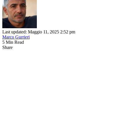
Last updated: Maggio 11, 2025 2:52 pm
Marco Gurrieri
5 Min Read
Share