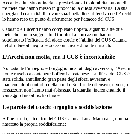
Accanto a lui, straordinaria la prestazione di Colombrita, autore di
tre mete che hanno messo in ginocchio la difesa avversaria. La sua
energia e la capacità di trovare spazi nella linea difensiva dell’Arechi
lo hanno reso un punto di riferimento per l’attacco del CUS.
Catalano e Lucenti hanno completato l’opera, siglando altre due
mete che hanno suggellato il trionfo. Le loro azioni hanno
sottolineato l’efficacia del gioco corale e l’abilità del CUS Catania
nel sfruttare al meglio le occasioni create durante il match.
L’Arechi non molla, ma il CUS è incontenibile
Nonostante l’impegno e l’orgoglio mostrati dagli avversari, l’Arechi
non è riuscito a contenere l’offensiva catanese. La difesa del CUS è
stata solida, annullando gran parte degli sforzi avversari e
mantenendo il controllo della partita. Sul fronte offensivo, invece, i
rossazzurri non hanno mai abbassato la guardia, incrementando il
vantaggio fino al fischio finale.
Le parole del coach: orgoglio e soddisfazione
A fine partita, il tecnico del CUS Catania, Luca Mammana, non ha
nascosto la propria soddisfazione: