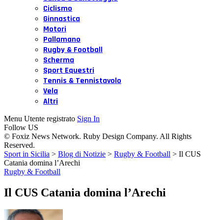
Ciclismo
Ginnastica
Motori
Pallamano
Rugby & Football
Scherma
Sport Equestri
Tennis & Tennistavolo
Vela
Altri
Menu Utente registrato
Sign In
Follow US
© Foxiz News Network. Ruby Design Company. All Rights
Reserved.
Sport in Sicilia
>
Blog di Notizie
>
Rugby & Football
>
Il CUS
Catania domina l’Arechi
Rugby & Football
Il CUS Catania domina l’Arechi