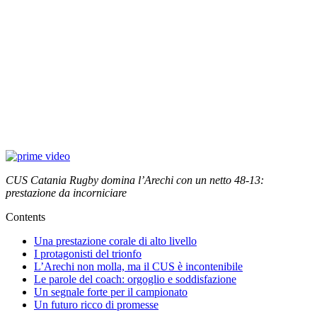
CUS Catania Rugby domina l’Arechi con un netto 48-13:
prestazione da incorniciare
Contents
Una prestazione corale di alto livello
I protagonisti del trionfo
L’Arechi non molla, ma il CUS è incontenibile
Le parole del coach: orgoglio e soddisfazione
Un segnale forte per il campionato
Un futuro ricco di promesse