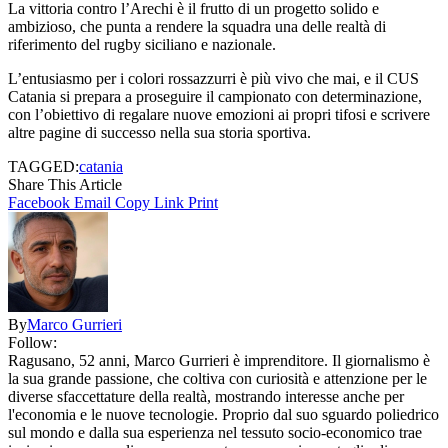
La vittoria contro l’Arechi è il frutto di un progetto solido e
ambizioso, che punta a rendere la squadra una delle realtà di
riferimento del rugby siciliano e nazionale.
L’entusiasmo per i colori rossazzurri è più vivo che mai, e il CUS
Catania si prepara a proseguire il campionato con determinazione,
con l’obiettivo di regalare nuove emozioni ai propri tifosi e scrivere
altre pagine di successo nella sua storia sportiva.
TAGGED:
catania
Share This Article
Facebook
Email
Copy Link
Print
By
Marco Gurrieri
Follow:
Ragusano, 52 anni, Marco Gurrieri è imprenditore. Il giornalismo è
la sua grande passione, che coltiva con curiosità e attenzione per le
diverse sfaccettature della realtà, mostrando interesse anche per
l'economia e le nuove tecnologie. Proprio dal suo sguardo poliedrico
sul mondo e dalla sua esperienza nel tessuto socio-economico trae