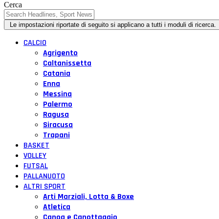
Cerca
CALCIO
Agrigento
Caltanissetta
Catania
Enna
Messina
Palermo
Ragusa
Siracusa
Trapani
BASKET
VOLLEY
FUTSAL
PALLANUOTO
ALTRI SPORT
Arti Marziali, Lotta & Boxe
Atletica
Canoa e Canottaggio