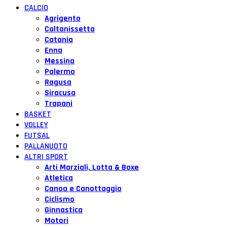
CALCIO
Agrigento
Caltanissetta
Catania
Enna
Messina
Palermo
Ragusa
Siracusa
Trapani
BASKET
VOLLEY
FUTSAL
PALLANUOTO
ALTRI SPORT
Arti Marziali, Lotta & Boxe
Atletica
Canoa e Canottaggio
Ciclismo
Ginnastica
Motori