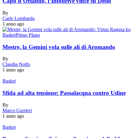
Capo d’Orlando, l’Infodrive vince su Desio
By
Carlo Lombardo
1 anno ago
Basket
Primo PIano
Mestre, la Gemini vola sulle ali di Aromando
By
Claudia Nolfo
1 anno ago
Basket
Sfida ad alta tensione: Passalacqua contro Udine
By
Marco Gurrieri
1 anno ago
Basket