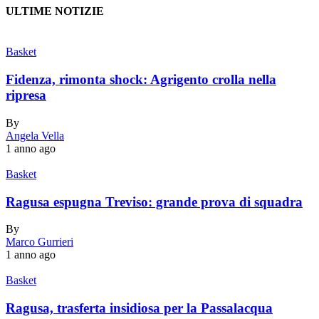
ULTIME NOTIZIE
Basket
Fidenza, rimonta shock: Agrigento crolla nella
ripresa
By
Angela Vella
1 anno ago
Basket
Ragusa espugna Treviso: grande prova di squadra
By
Marco Gurrieri
1 anno ago
Basket
Ragusa, trasferta insidiosa per la Passalacqua