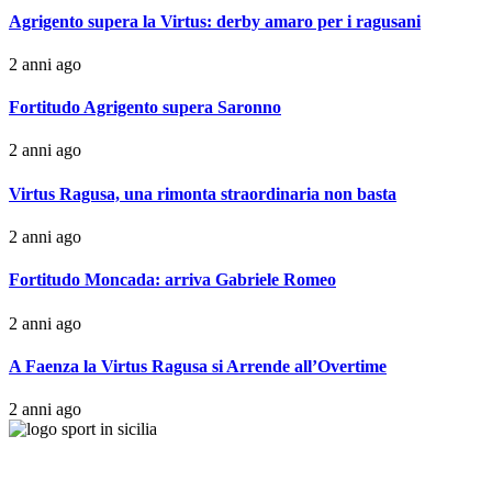
Agrigento supera la Virtus: derby amaro per i ragusani
2 anni ago
Fortitudo Agrigento supera Saronno
2 anni ago
Virtus Ragusa, una rimonta straordinaria non basta
2 anni ago
Fortitudo Moncada: arriva Gabriele Romeo
2 anni ago
A Faenza la Virtus Ragusa si Arrende all’Overtime
2 anni ago