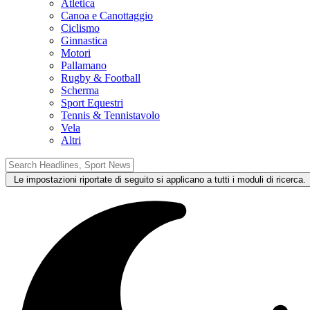
Atletica
Canoa e Canottaggio
Ciclismo
Ginnastica
Motori
Pallamano
Rugby & Football
Scherma
Sport Equestri
Tennis & Tennistavolo
Vela
Altri