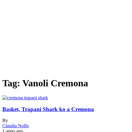
Tag:
Vanoli Cremona
Basket, Trapani Shark ko a Cremona
By
Claudia Nolfo
1 anno ago