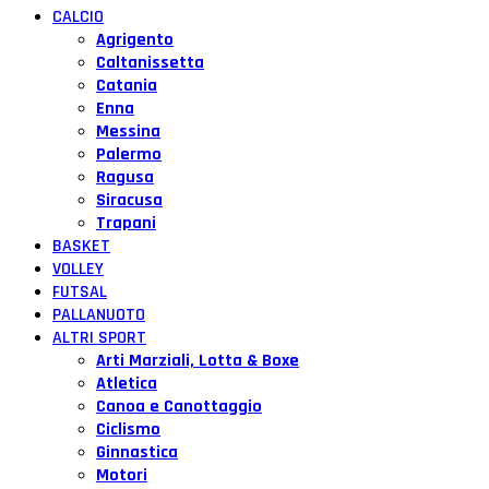
CALCIO
Agrigento
Caltanissetta
Catania
Enna
Messina
Palermo
Ragusa
Siracusa
Trapani
BASKET
VOLLEY
FUTSAL
PALLANUOTO
ALTRI SPORT
Arti Marziali, Lotta & Boxe
Atletica
Canoa e Canottaggio
Ciclismo
Ginnastica
Motori