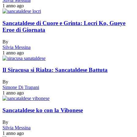
Silvia Messina
1 anno ago
Sancataldese di Cuore e Grinta: Locri Ko, Gueye
Eroe di Giornata
By
Silvia Messina
1 anno ago
Il Siracusa si Rialza: Sancataldese Battuta
By
Simone Di Trapani
1 anno ago
Sancataldese ko con la Vibonese
By
Silvia Messina
1 anno ago