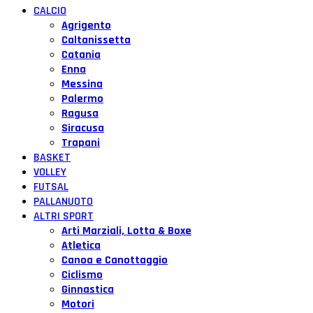
CALCIO
Agrigento
Caltanissetta
Catania
Enna
Messina
Palermo
Ragusa
Siracusa
Trapani
BASKET
VOLLEY
FUTSAL
PALLANUOTO
ALTRI SPORT
Arti Marziali, Lotta & Boxe
Atletica
Canoa e Canottaggio
Ciclismo
Ginnastica
Motori