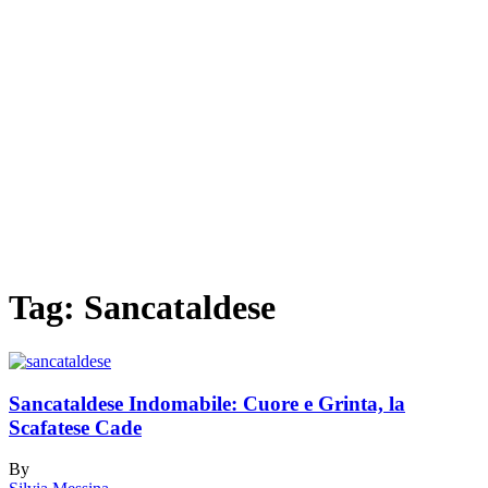
Tag:
Sancataldese
Sancataldese Indomabile: Cuore e Grinta, la
Scafatese Cade
By