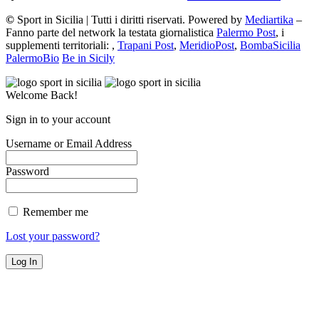
©
Sport in Sicilia | Tutti i diritti riservati. Powered by
Mediartika
–
Fanno parte del network la testata giornalistica
Palermo Post
, i
supplementi territoriali: ,
Trapani Post
,
MeridioPost
,
BombaSicilia
PalermoBio
Be in Sicily
Welcome Back!
Sign in to your account
Username or Email Address
Password
Remember me
Lost your password?