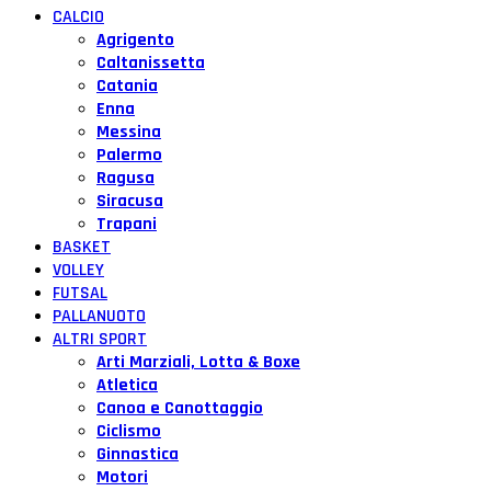
CALCIO
Agrigento
Caltanissetta
Catania
Enna
Messina
Palermo
Ragusa
Siracusa
Trapani
BASKET
VOLLEY
FUTSAL
PALLANUOTO
ALTRI SPORT
Arti Marziali, Lotta & Boxe
Atletica
Canoa e Canottaggio
Ciclismo
Ginnastica
Motori