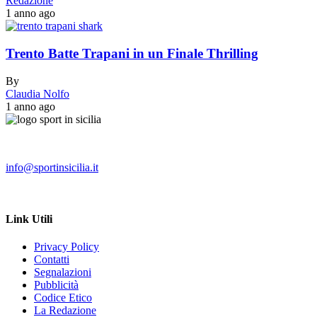
Redazione
1 anno ago
Trento Batte Trapani in un Finale Thrilling
By
Claudia Nolfo
1 anno ago
info@sportinsicilia.it
Link Utili
Privacy Policy
Contatti
Segnalazioni
Pubblicità
Codice Etico
La Redazione