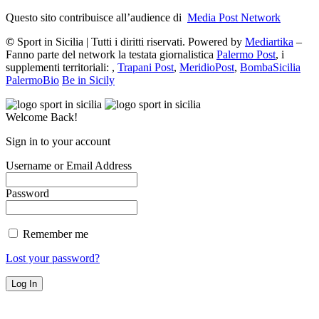
Questo sito contribuisce all’audience di
Media Post Network
©
Sport in Sicilia | Tutti i diritti riservati. Powered by
Mediartika
–
Fanno parte del network la testata giornalistica
Palermo Post
, i
supplementi territoriali: ,
Trapani Post
,
MeridioPost
,
BombaSicilia
PalermoBio
Be in Sicily
Welcome Back!
Sign in to your account
Username or Email Address
Password
Remember me
Lost your password?