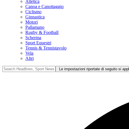
Atletica
Canoa e Canottaggio
Ciclismo
Ginnastica
Motori
Pallamano
Rugby & Football
Scherma
Sport Equestri
Tennis & Tennistavolo
Vela
Altri