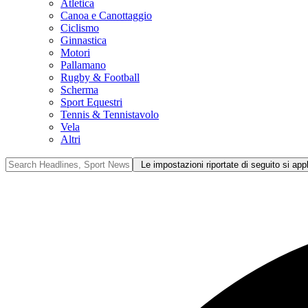
Atletica
Canoa e Canottaggio
Ciclismo
Ginnastica
Motori
Pallamano
Rugby & Football
Scherma
Sport Equestri
Tennis & Tennistavolo
Vela
Altri